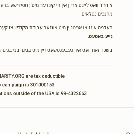
א חדר וואס לייגט אריין אין די קינדער מיט'ן חסידישע ברע
מחנכים נפלאים.
העלפט אונז צו אנצוגיין מיט אונזער עבודת הקודש צו קענ
נייע באסעס.
בשכר זאת וועט איר געבענטשעט זיין מיט בנים ובני בנים 
HARITY.ORG are tax deductible
his campaign is 301000153
nations outside of the USA is 99-4322663