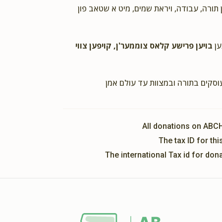
ן תורה, עבודה, ויראת שמים, מיט א שטאב פון
ען
בויען פרישע קלאס צוממער'ן, קויפען צווי
עוסקים בתורה ובמצוות עד עולם אמן
All donations on ABC
The tax ID for t
The international Tax id for do