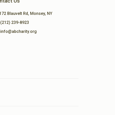
ntact Us
172 Blauvelt Rd, Monsey, NY
(212) 239-8923
info@abcharity.org