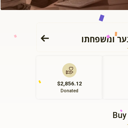
גער ומשפחתו
$2,856.12
Donated
Buy