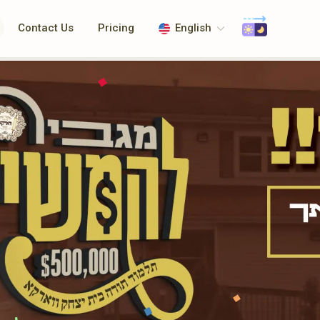
Contact Us
Pricing
English