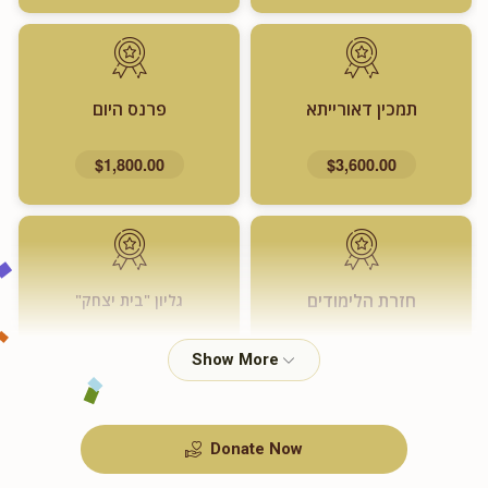
תמכין דאורייתא
פרנס היום
$1,800.00
$3,600.00
חזרת הלימודים
גליון "בית יצחק"
$720.00
$1,000.00
Donate Now