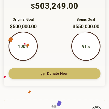
503,249.00
$
Original Goal
Bonus Goal
$500,000.00
$550,000.00
100%
91%
Donate Now
Team