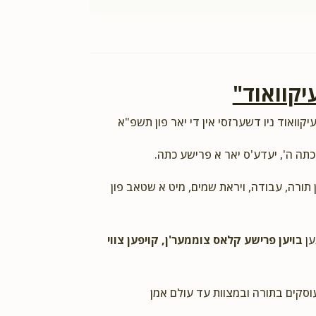
יקוואוד"
יקוואוד ניו דשערזסי אין די יאר פון תשפ"א
כתה ה', יעדע'ס יאר א פרישע כתה.
ן תורה, עבודה, ויראת שמים, מיט א שטאב פון
ען
בויען פרישע קלאס צוממער'ן, קויפען צווי
עוסקים בתורה ובמצוות עד עולם אמן