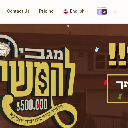
Contact Us
Pricing
English