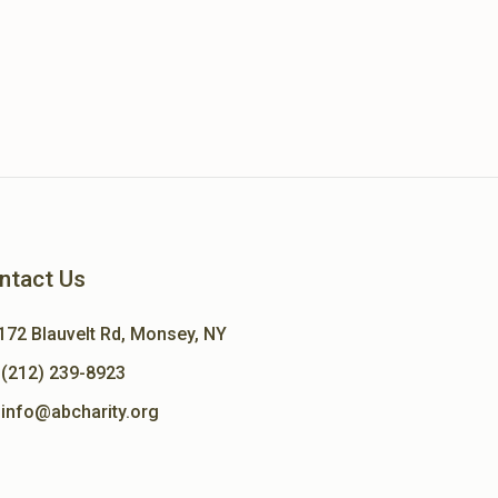
ntact Us
172 Blauvelt Rd, Monsey, NY
(212) 239-8923
info@abcharity.org