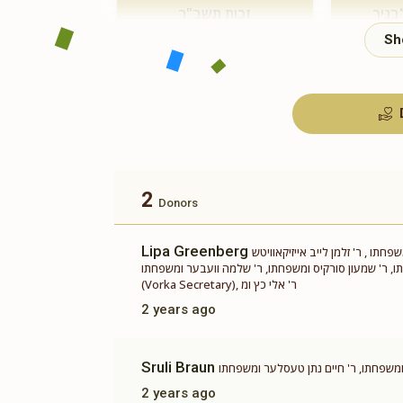
בניך
זכות תשב"ר
$180.00
2
Donors
Lipa Greenberg
תו , ר' זלמן לייב אייזיקאוויטש
 שמעון סורקיס ומשפחתו, ר' שלמה וועבער ומשפחתו, Miri Hecht
(Vorka Secretary), ר' אלי כץ ומ
2 years ago
Sruli Braun
משפחתו, ר' חיים נתן טעסלער ומשפחתו
2 years ago