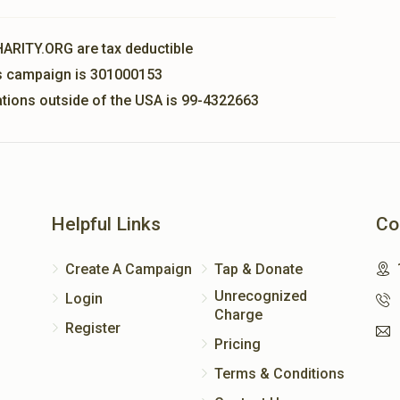
HARITY.ORG are tax deductible
his campaign is 301000153
nations outside of the USA is 99-4322663
Helpful Links
Co
Create A Campaign
Tap & Donate
Unrecognized
Login
Charge
Register
Pricing
Terms & Conditions