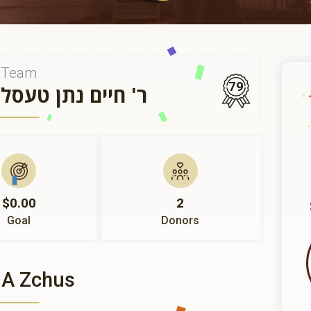
Team
79
ר' חיים נתן טעס
$0.00
2
Goal
Donors
 A Zchus