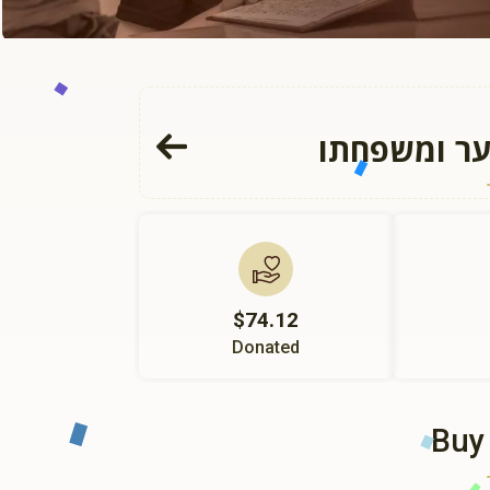
לער ומשפחתו
$74.12
Donated
Buy