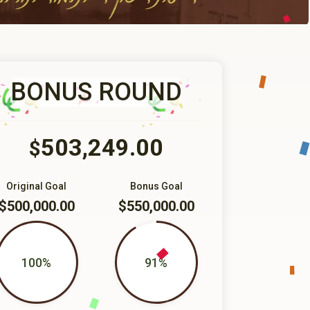
BONUS ROUND
503,249.00
$
Original Goal
Bonus Goal
$500,000.00
$550,000.00
100%
91%