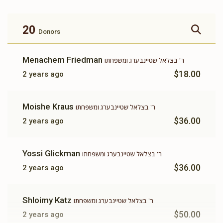
זכות ברכת המזון
זכות ושננתם לבניך
$360.00
$500.00
20
Donors
Menachem Friedman
ר' בצלאל שטיינבערג ומשפחתו
$18.00
2 years ago
זכות תשב"ר
תומך תורה
Moishe Kraus
ר' בצלאל שטיינבערג ומשפחתו
$100.00
$180.00
$36.00
2 years ago
Yossi Glickman
ר' בצלאל שטיינבערג ומשפחתו
$36.00
2 years ago
Shloimy Katz
ר' בצלאל שטיינבערג ומשפחתו
$50.00
2 years ago