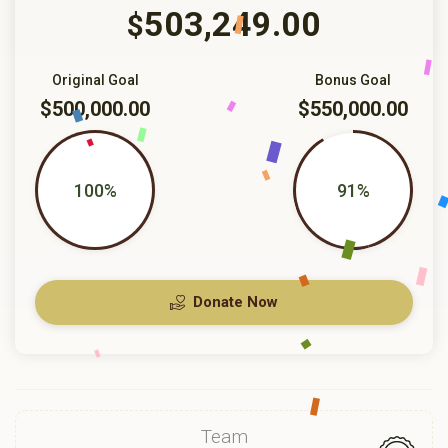
503,249.00
$
Original Goal
Bonus Goal
$500,000.00
$550,000.00
100%
91%
Donate Now
Team