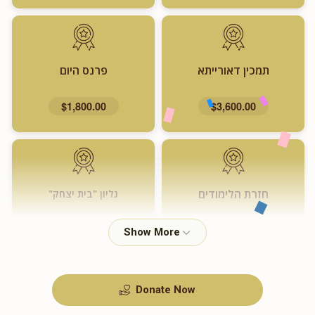
תמכין דאורייתא
פרנס היום
$1,800.00
$3,600.00
חזרת הלימודים
גליון "בית יצחק"
$720.00
$1,000.00
Donate Now