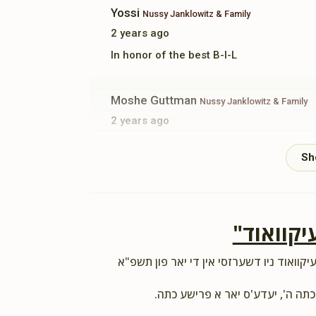
Yossi
Nussy Janklowitz & Family
2 years ago
In honor of the best B-I-L
Moshe Guttman
Nussy Janklowitz & Family
2 years ago
Kobe Schachnow
Nussy Janklowitz & Family
2 years ago
"יקוואוד
Yoeli Friedman
Nussy Janklowitz & Family
2 years ago
יקוואוד ניו דשערזסי אין די יאר פון תשפ"א
 כתה ה', יעדע'ס יאר א פרישע כתה
Anonymous
Nussy Janklowitz & Family