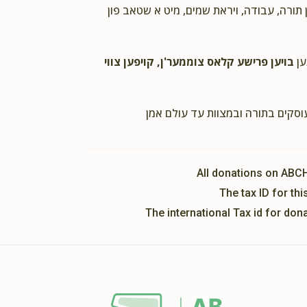
2 years ago
ן תורה, עבודה, ויראת שמים, מיט א שטאב פון
Nuuuuuuuuuthhhhhennnnn
ען
בויען פרישע קלאס צוממער'ן, קויפען צווי
Pini Rozenberg
Nussy Janklowitz & Family
2 years ago
עוסקים בתורה ובמצוות עד עולם אמן
All donations on ABC
The tax ID for t
The international Tax id for do