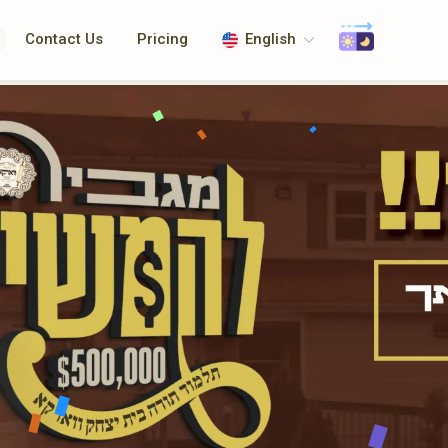
Contact Us
Pricing
English