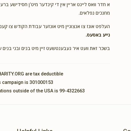
א חדר וואס לייגט אריין אין די קינדער מיט'ן חסידישע ברע
מחנכים נפלאים.
העלפט אונז צו אנצוגיין מיט אונזער עבודת הקודש צו קענ
$18.00
נייע באסעס.
בשכר זאת וועט איר געבענטשעט זיין מיט בנים ובני בנים 
HARITY.ORG are tax deductible
his campaign is 301000153
nations outside of the USA is 99-4322663