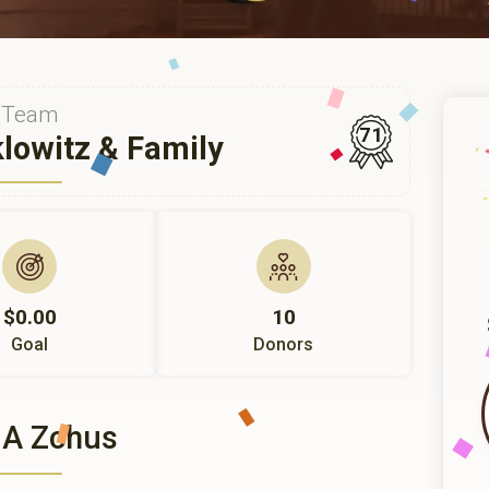
Team
71
lowitz & Family
$0.00
10
Goal
Donors
 A Zchus