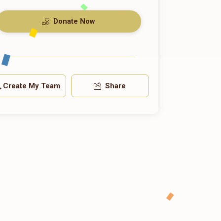
Donate Now
Create My Team
Share