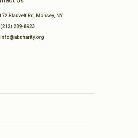
ntact Us
172 Blauvelt Rd, Monsey, NY
(212) 239-8923
info@abcharity.org