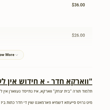
$36.00
$26.00
$54.00
ווארקא חדר - א חידוש אין לע"
$18.00
תלמוד תורה "בית יצחק" ווארקא, איז נתייסד געווארן אין לע
מיט גרויס סייעתא דשמיא פארמאגט שוין די חדר כתות ביז.
$18.00