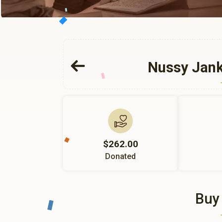
Nussy Jank
$262.00
Donated
Buy