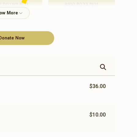
זכות ברכת המזון
זכות ושננתם ל
$360.00
$500.00
Donate Now
תומך תורה
$100.00
$36.00
$10.00