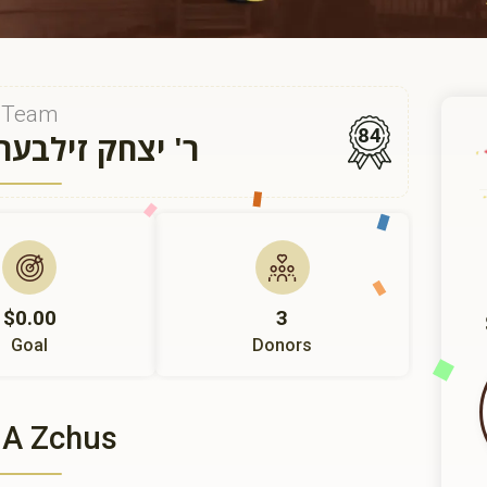
Team
84
ר' יצחק זילבע
$0.00
3
Goal
Donors
 A Zchus