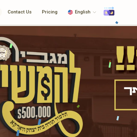
Contact Us
Pricing
English