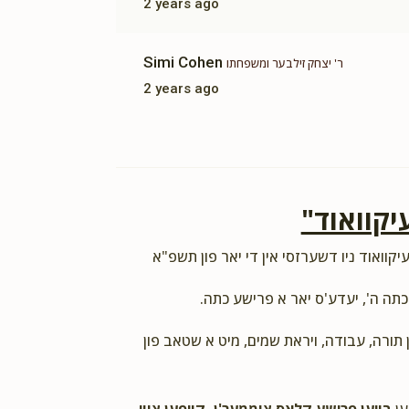
2 years ago
Simi Cohen
ר' יצחק זילבער ומשפחתו
2 years ago
יקוואוד"
יקוואוד ניו דשערזסי אין די יאר פון תשפ"א
כתה ה', יעדע'ס יאר א פרישע כתה.
ן תורה, עבודה, ויראת שמים, מיט א שטאב פון