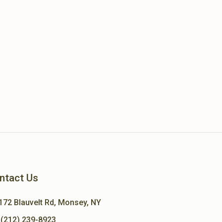
ntact Us
172 Blauvelt Rd, Monsey, NY
(212) 239-8923