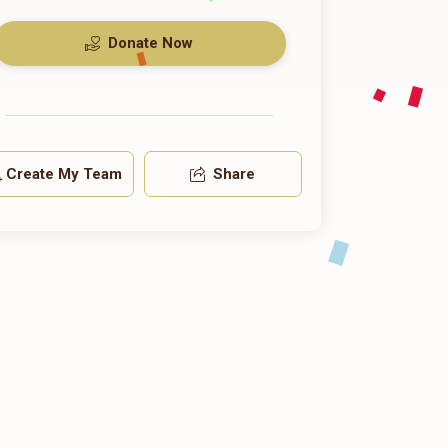
Donate Now
Create My Team
Share