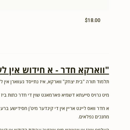
$18.00
"ווארקא חדר - א חידוש אין לע
תלמוד תורה "בית יצחק" ווארקא, איז נתייסד געווארן אין לע
מיט גרויס סייעתא דשמיא פארמאגט שוין די חדר כתות ביז 
א חדר וואס לייגט אריין אין די קינדער מיט'ן חסידישע ברע
מחנכים נפלאים.