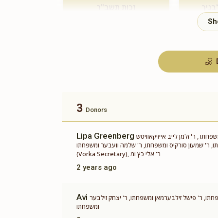
בניך
זכות תשב"ר
$180.00
3
Donors
Lipa Greenberg
תו , ר' זלמן לייב אייזיקאוויטש
 שמעון סורקיס ומשפחתו, ר' שלמה וועבער ומשפחתו, Miri Hecht
(Vorka Secretary), ר' אלי כץ ומ
2 years ago
Avi
חתו, ר' פישל זילבערמאן ומשפחתו, ר' יצחק זילבער
ומשפחתו