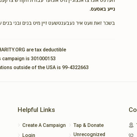
העלפט אונז צו אנצוגיין מיט אונזער עבודת הקודש צו קענ
נייע באסעס.
בשכר זאת וועט איר געבענטשעט זיין מיט בנים ובני בנים 
HARITY.ORG are tax deductible
his campaign is 301000153
nations outside of the USA is 99-4322663
Helpful Links
Co
Create A Campaign
Tap & Donate
Unrecognized
Login