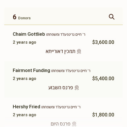
זכות ברכת המזון
זכות ושננתם לבניך
$360.00
$500.00
6
Donors
Chaim Gottlieb
ר' חיים גרינפעלד ומשפחתו
$3,600.00
2 years ago
זכות תשב"ר
תומך תורה
תמכין דאורייתא
$100.00
$180.00
Fairmont Funding
ר' חיים גרינפעלד ומשפחתו
$5,400.00
2 years ago
פרנס השבוע
Hershy Fried
ר' חיים גרינפעלד ומשפחתו
$1,800.00
2 years ago
פרנס היום