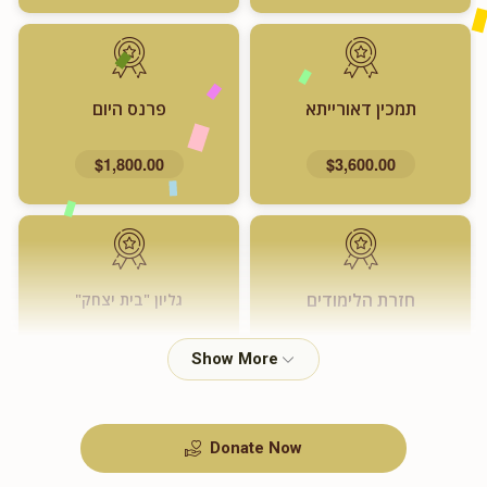
תמכין דאורייתא
פרנס היום
$1,800.00
$3,600.00
חזרת הלימודים
גליון "בית יצחק"
$720.00
$1,000.00
Donate Now