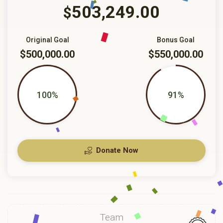
503,249.00
$
Original Goal
Bonus Goal
$500,000.00
$550,000.00
100%
91%
Donate Now
Team