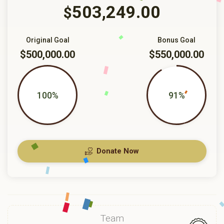
503,249.00
$
Original Goal
Bonus Goal
$500,000.00
$550,000.00
100%
91%
Donate Now
Team