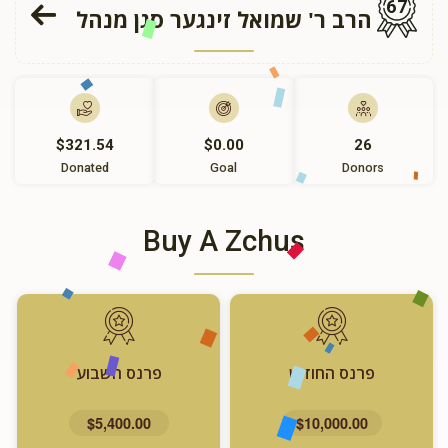
67
הרב ר' שמואל זינגער סגן מנהל
$321.54
$0.00
26
Donated
Goal
Donors
Buy A Zchus
פרנס החודש
פרנס השבוע
$5,400.00
$10,000.00