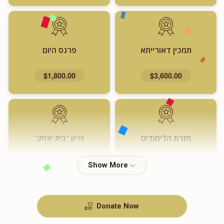
תמכין דאורייתא
פרנס היום
$1,800.00
$3,600.00
חזרת הלימודים
גליון "בית יצחק"
$720.00
$1,000.00
Donate Now