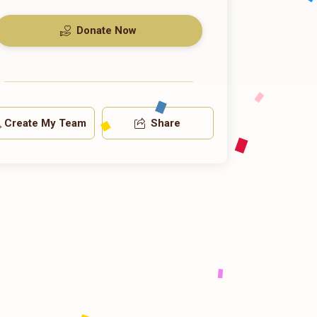
Donate Now
Create My Team
Share