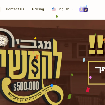
Contact Us
Pricing
English