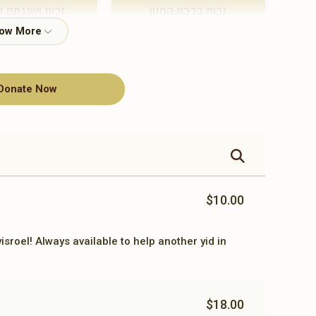
זכות ברכת המזון
זכות ושננתם ל
$360.00
$500.00
Donate Now
תומך תורה
$100.00
$10.00
 yisroel! Always available to help another yid in
$18.00