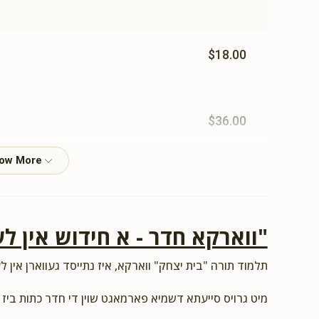
$18.00
$36.00
$10.00
ווארקא חדר - א חידוש אין לע"
תלמוד תורה "בית יצחק" ווארקא, איז נתייסד געווארן אין לע
$25.00
מיט גרויס סייעתא דשמיא פארמאגט שוין די חדר כתות ביז.