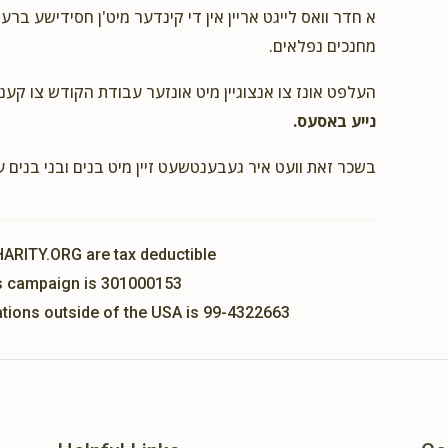
א חדר וואס לייגט אריין אין די קינדער מיט'ן חסידישע ברע
$65.00
מחנכים נפלאים.
העלפט אונז צו אנצוגיין מיט אונזער עבודת הקודש צו קענ
נייע באסעס.
$10.00
בשכר זאת וועט איר געבענטשעט זיין מיט בנים ובני בנים 
HARITY.ORG are tax deductible
his campaign is 301000153
nations outside of the USA is 99-4322663