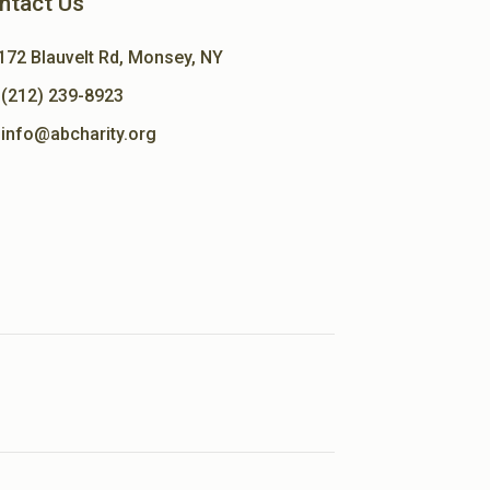
ntact Us
172 Blauvelt Rd, Monsey, NY
(212) 239-8923
info@abcharity.org