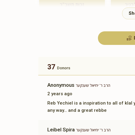
בניך
זכות תשב"ר
$180.00
37
Donors
Anonymous
הרב ר' יחיאל שענקער
2 years ago
Reb Yechiel is a inspiration to all of klal
any way… and a great rebbe
Leibel Spira
הרב ר' יחיאל שענקער