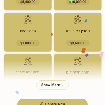
$5,400.00
$10,000.00
תמכין דאורייתא
פרנס היום
$1,800.00
$3,600.00
חזרת הלימודים
גליון "בית יצחק"
$720.00
$1,000.00
Donate Now