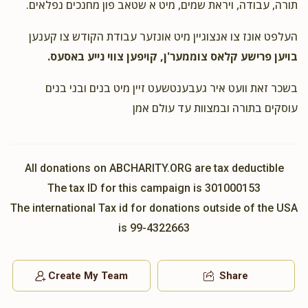
תורה, עבודה, ויראת שמים, מיט א שטאב פון מחנכים נפלאים.
העלפט אונז צו אנצוגיין מיט אונזער עבודת הקודש צו קענען
בויען פרישע קלאס צוממער'ן, קויפען צווי נייע באסעס.
בשכר זאת וועט איר געבענטשעט זיין מיט בנים ובני בנים
עוסקים בתורה ובמצוות עד עולם אמן
All donations on ABCHARITY.ORG are tax deductible
The tax ID for this campaign is 301000153
The international Tax id for donations outside of the USA
is 99-4322663
Create My Team
Share