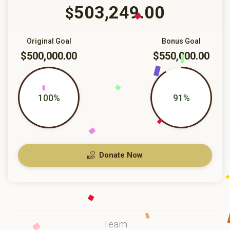
503,249.00
$
Original Goal
Bonus Goal
$500,000.00
$550,000.00
100%
91%
Donate Now
Team