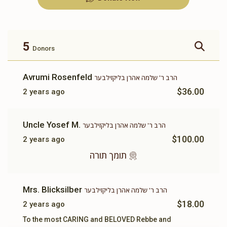
זכות ברכת המזון
זכות ושננתם לבניך
$360.00
$500.00
5
Donors
Avrumi Rosenfeld
הרב ר' שלמה אהרן בליקזילבער
$36.00
2 years ago
זכות תשב"ר
תומך תורה
Uncle Yosef M.
הרב ר' שלמה אהרן בליקזילבער
$100.00
$180.00
$100.00
2 years ago
תומך תורה
Mrs. Blicksilber
הרב ר' שלמה אהרן בליקזילבער
$18.00
2 years ago
To the most CARING and BELOVED Rebbe and