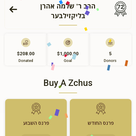
הרב ר' שלמה אהרן
72
בליקזילבער
$208.00
$1,000.00
5
Donated
Goal
Donors
Buy A Zchus
פרנס החודש
פרנס השבוע