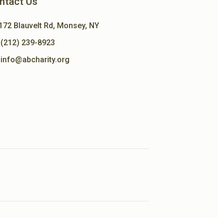
ntact Us
172 Blauvelt Rd, Monsey, NY
(212) 239-8923
info@abcharity.org