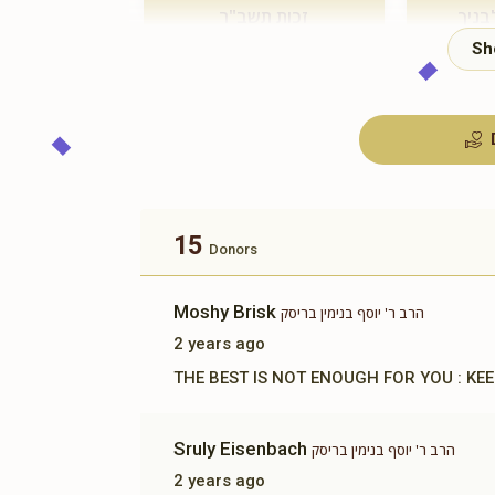
בניך
זכות תשב"ר
$180.00
15
Donors
Moshy Brisk
הרב ר' יוסף בנימין בריסק
2 years ago
THE BEST IS NO
Sruly Eisenbach
הרב ר' יוסף בנימין בריסק
2 years ago