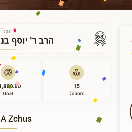
Team
68
הרב ר' יוסף בני
1,800.00
15
Goal
Donors
 A Zchus