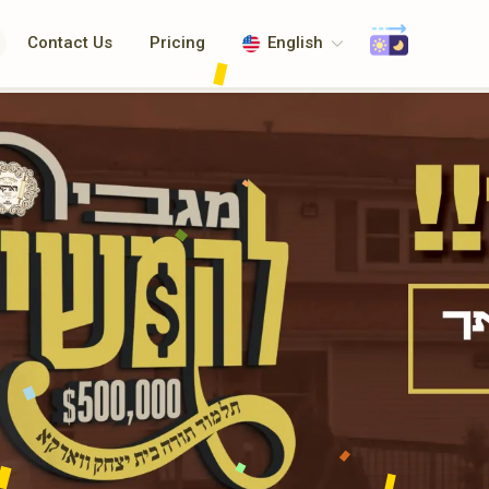
Contact Us
Pricing
English