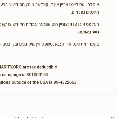
$18.00
א חדר וואס לייגט אריין אין די קינדער מיט'ן חסידישע ברע
מחנכים נפלאים.
העלפט אונז צו אנצוגיין מיט אונזער עבודת הקודש צו קענ
$18.00
נייע באסעס.
בשכר זאת וועט איר געבענטשעט זיין מיט בנים ובני בנים 
HARITY.ORG are tax deductible
his campaign is 301000153
nations outside of the USA is 99-4322663