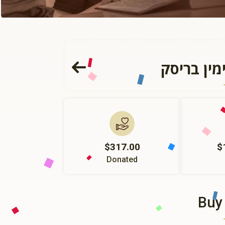
מין בריסק
$317.00
$
Donated
Buy