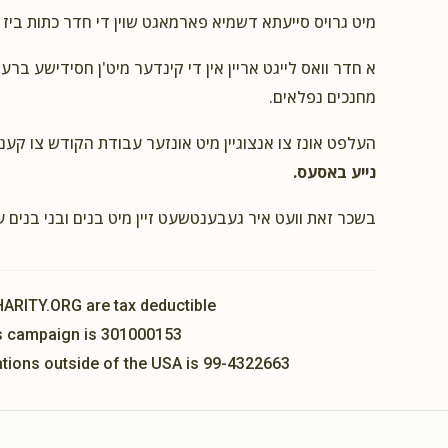
מיט גרויס סייעתא דשמיא פארמאגט שוין די חדר כתות ביז.
א חדר וואס לייגט אריין אין די קינדער מיט'ן חסידישע ברע
מחנכים נפלאים.
העלפט אונז צו אנצוגיין מיט אונזער עבודת הקודש צו קענ
נייע באסעס.
בשכר זאת וועט איר געבענטשעט זיין מיט בנים ובני בנים 
HARITY.ORG are tax deductible
his campaign is 301000153
nations outside of the USA is 99-4322663