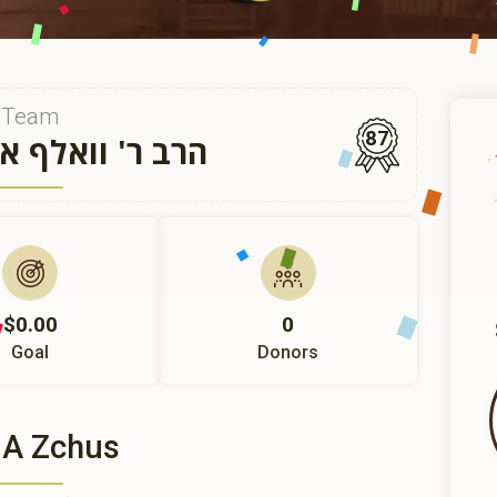
Team
87
הרב ר' וואלף א
$0.00
0
Goal
Donors
 A Zchus