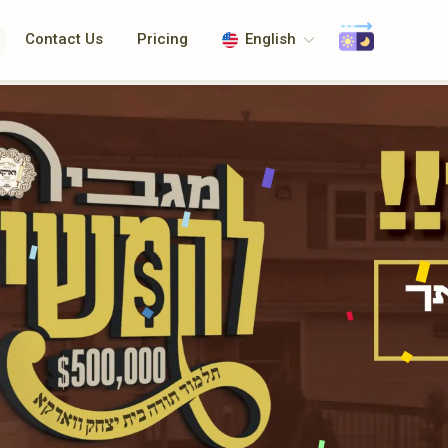
Contact Us
Pricing
English