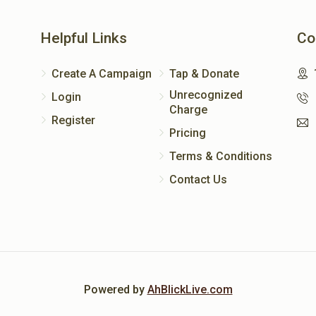
Helpful Links
Co
Create A Campaign
Tap & Donate
Unrecognized
Login
Charge
Register
Pricing
Terms & Conditions
Contact Us
Powered by
AhBlickLive.com