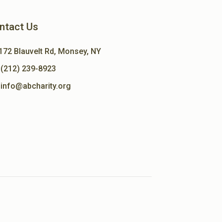
ntact Us
172 Blauvelt Rd, Monsey, NY
(212) 239-8923
info@abcharity.org