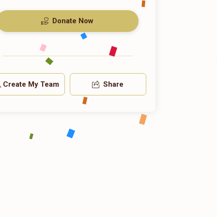
Donate Now
Create My Team
Share