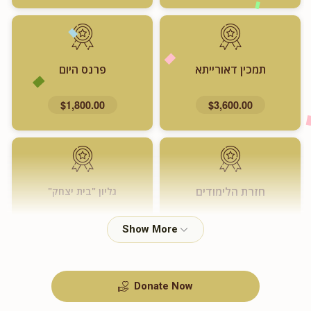
תמכין דאורייתא
פרנס היום
$1,800.00
$3,600.00
חזרת הלימודים
גליון "בית יצחק"
$720.00
$1,000.00
Donate Now