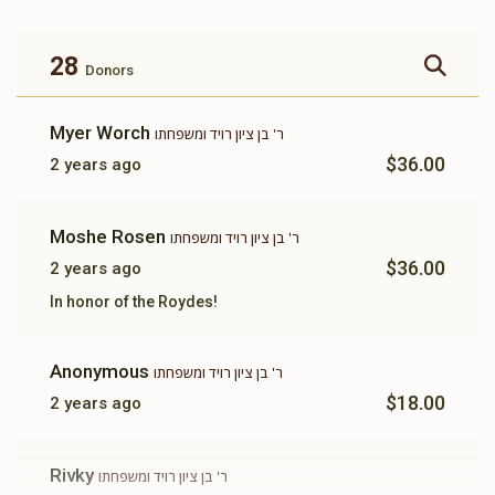
זכות ברכת המזון
זכות ושננתם לבניך
$360.00
$500.00
28
Donors
Myer Worch
ר' בן ציון רויד ומשפחתו
$36.00
2 years ago
זכות תשב"ר
תומך תורה
Moshe Rosen
ר' בן ציון רויד ומשפחתו
$100.00
$180.00
$36.00
2 years ago
In honor of the Roydes!
Anonymous
ר' בן ציון רויד ומשפחתו
$18.00
2 years ago
Rivky
ר' בן ציון רויד ומשפחתו