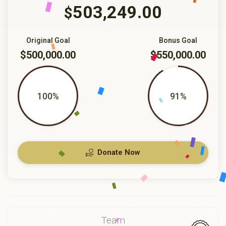
503,249.00
$
Original Goal
Bonus Goal
$500,000.00
$550,000.00
100%
91%
Donate Now
Team