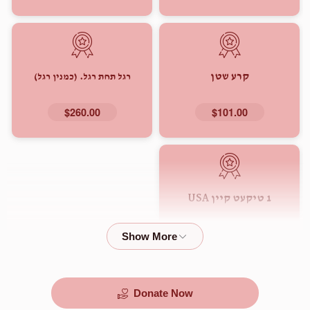
קרע שטן
רגל תחת רגל. (כמנין רגל)
$260.00
$101.00
1 טיקעט קיין USA
$2,000.00
Donate Now