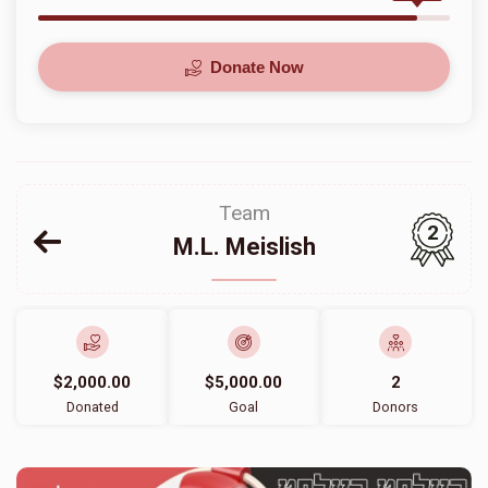
Donate Now
Team
2
M.L. Meislish
$2,000.00
$5,000.00
2
Donated
Goal
Donors