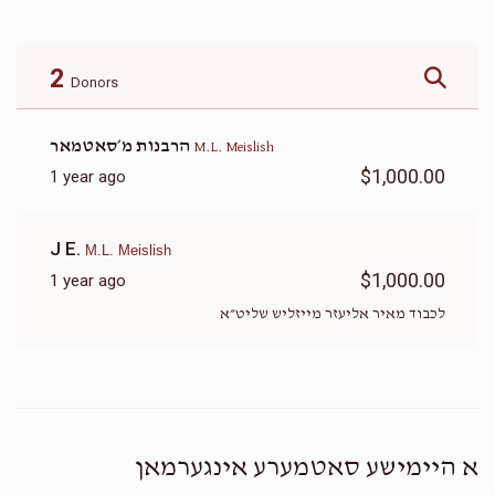
2
Donors
הרבנות מ׳סאטמאר
M.L. Meislish
$1,000.00
1 year ago
J E.
M.L. Meislish
$1,000.00
1 year ago
לכבוד מאיר אליעזר מייזליש שליט״א
א היימישע סאטמערע אינגערמאן