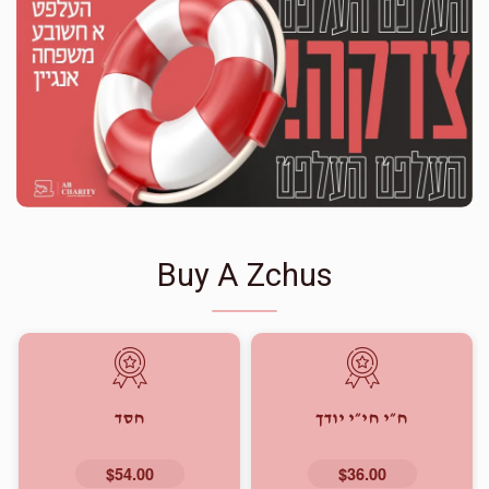
Buy A Zchus
ח״י חי״י יודך
חסד
$54.00
$36.00