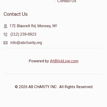
Contact Us
Contact Us
172 Blauvelt Rd, Monsey, NY
(212) 239-8923
info@abcharity.org
Powered by
AhBlickLive.com
© 2026 AB CHARITY INC . All Rights Reserved