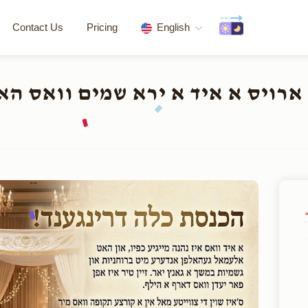
Contact Us
Pricing
English
ס א איד א ירא שמים וואס האט נאך נישט 