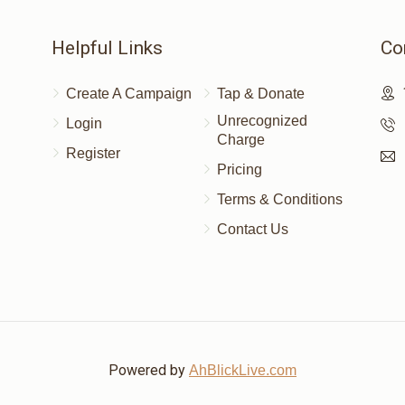
Helpful Links
Co
Create A Campaign
Tap & Donate
Unrecognized
Login
Charge
Register
Pricing
Terms & Conditions
Contact Us
Powered by
AhBlickLive.com