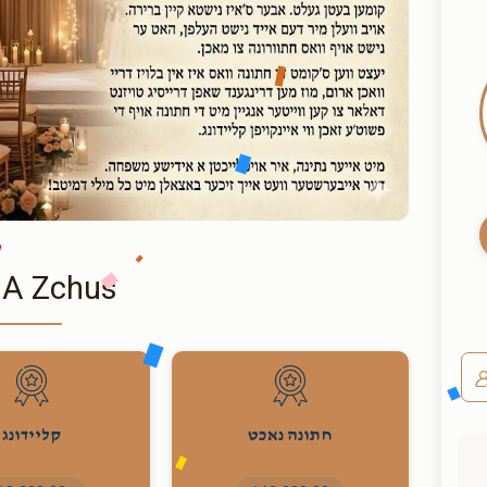
 A Zchus
חתונה נאכט
קליידונג