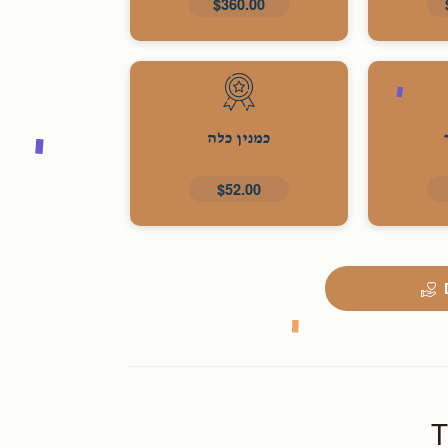
$360.00
כמנין כלה
$52.00