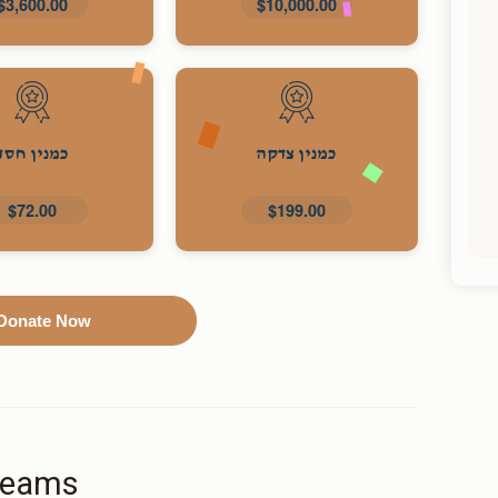
$3,600.00
$10,000.00
כמנין צדקה
כמנין חסד
$72.00
$199.00
Donate Now
Teams