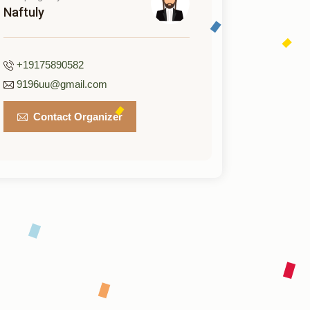
Naftuly
+19175890582
9196uu@gmail.com
Contact Organizer