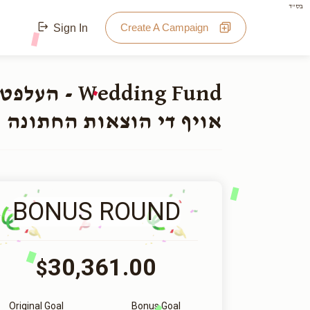
בס"ד
Create A Campaign
Sign In
העלפט ארוי
אויף די הוצאות החתונה
BONUS ROUND
30,361.00
$
Original Goal
Bonus Goal