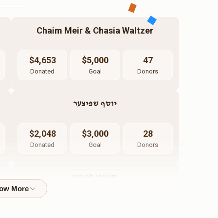
Chaim Meir & Chasia Waltzer
$4,653
$5,000
47
Donated
Goal
Donors
יוסף שפיצער
$2,048
$3,000
28
Donated
Goal
Donors
תושבי לינדען 
$5,500
$5,000
2