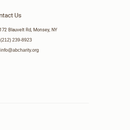
ntact Us
172 Blauvelt Rd, Monsey, NY
(212) 239-8923
info@abcharity.org