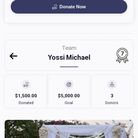
Donate Now
Team
7
Yossi Michael
$1,500.00
$5,000.00
3
Donated
Goal
Donors