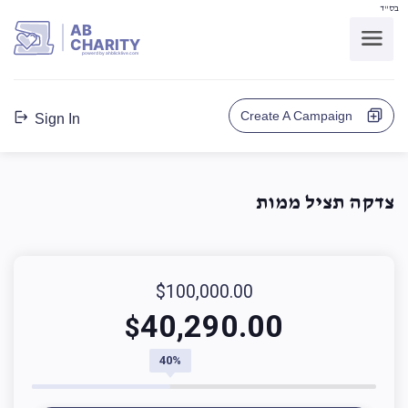
בס"ד
AB
CHARITY
powerd by ahblicklive.com
Create A Campaign
Sign In
צדקה תציל ממות
$100,000.00
40,290.00
$
40%