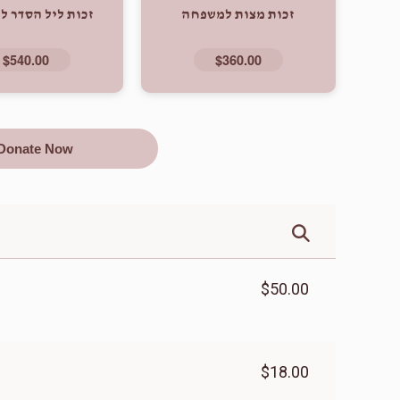
זכות מצות למשפחה
זכות ליל הסדר 
$540.00
$360.00
Donate Now
$50.00
$18.00