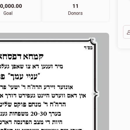
0,000.00
11
Goal
Donors