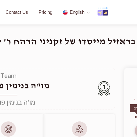
Contact Us
Pricing
English
ראזיל מייסדו של זקניני הרהח ר' י
Team
מו"ה בנימין פ
1
מו"ה בנימין פו
2