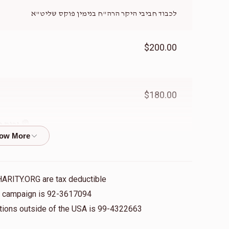
לכבוד חביבי היקר הרה"ח בנימין פוקס שליט"א
$200.00
$180.00
זכות י
$18.00
HARITY.ORG are tax deductible
is campaign is 92-3617094
$180.00
nations outside of the USA is 99-4322663