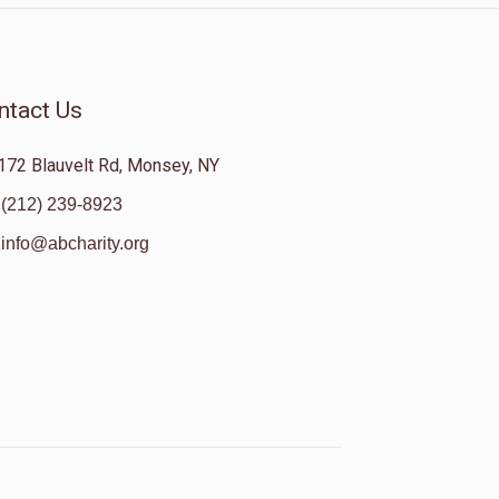
ntact Us
172 Blauvelt Rd, Monsey, NY
(212) 239-8923
info@abcharity.org