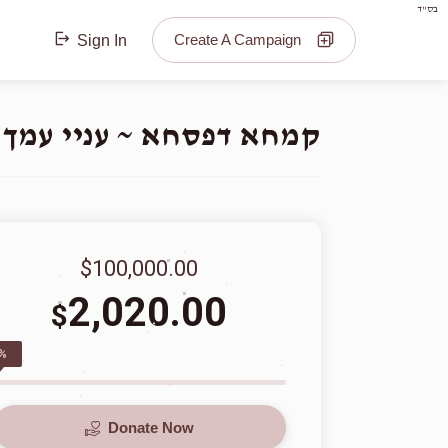
בס"ד
Create A Campaign
Sign In
קמחא דפסחא ~ עניי עמך ב
$100,000.00
2,020.00
$
%
Donate Now