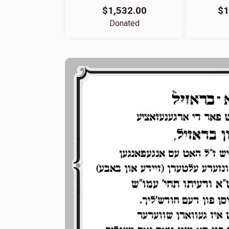
$1,532.00
$1
Donated