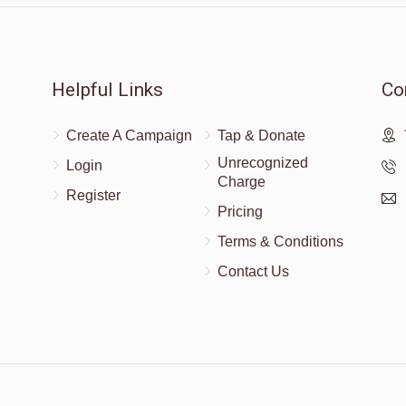
זכות י
הצלחה
Helpful Links
Co
$36.00
Create A Campaign
Tap & Donate
לכבוד ידידי הרה"ח ר' בנימין פוקס הי"ו
Unrecognized
Login
Charge
Register
Pricing
$10.00
Terms & Conditions
Contact Us