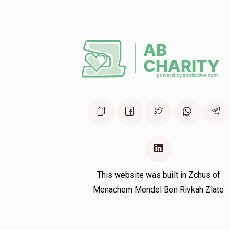
ין למשפחה
Berel Leifer
מו"ה בנימין פוקס הי"ו
2 years ago
Yitzchok Blum
מו"ה בנימין פוקס הי"ו
2 years ago
This website was built in Zchus of
Menachem Mendel Ben Rivkah Zlate