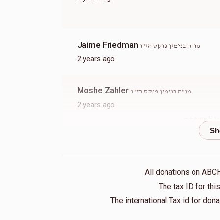
Jaime Friedman
מו"ה בנימין פוקס הי"ו
2 years ago
Moshe Zahler
מו"ה בנימין פוקס הי"ו
2 years ago
ין למשפחה
Mendel Loffler
מו"ה בנימין פוקס הי"ו
2 years ago
All donations on ABC
The tax ID for th
Berel
מו"ה בנימין פוקס הי"ו
The international Tax id for do
2 years ago