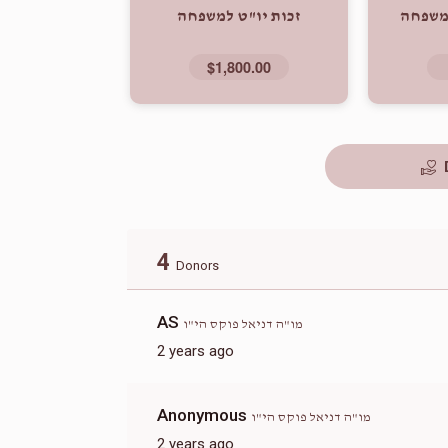
למשפחה
זכות יו"ט למשפחה
$1,800.00
4
Donors
AS
מו"ה דניאל פוקס הי"ו
2 years ago
Anonymous
מו"ה דניאל פוקס הי"ו
2 years ago