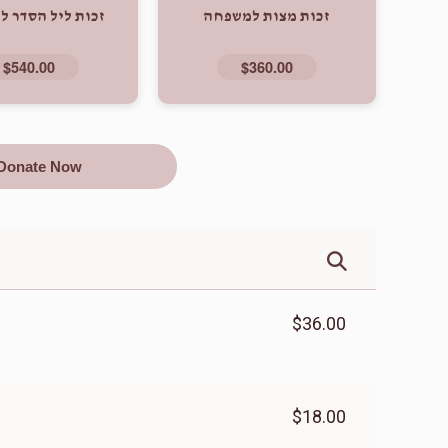
זכות מצות למשפחה
זכות ליל הסדר 
$540.00
$360.00
Donate Now
$36.00
$18.00