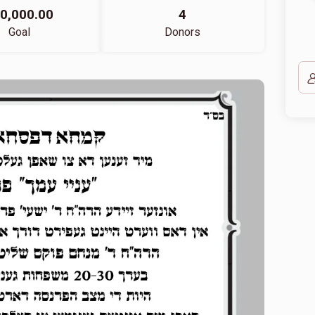
0,000.00
4
Goal
Donors