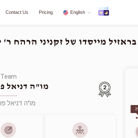
Contact Us
Pricing
English
ראזיל מייסדו של זקניני הרהח ר' י
Team
מו"ה דניאל פו
2
מו"ה דניאל פוק
2