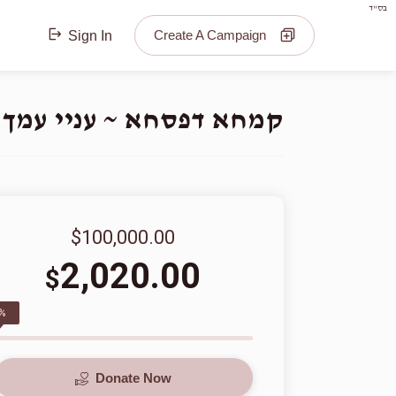
בס"ד
Create A Campaign
Sign In
קמחא דפסחא ~ עניי עמך ב
$100,000.00
2,020.00
$
%
Donate Now