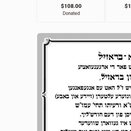
$108.00
$1
Donated