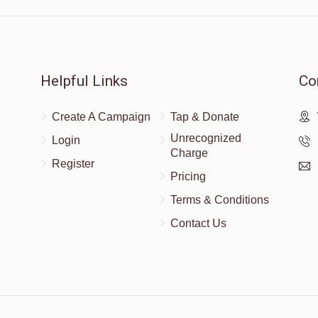
Helpful Links
Co
Create A Campaign
Tap & Donate
Unrecognized
Login
Charge
Register
Pricing
Terms & Conditions
Contact Us