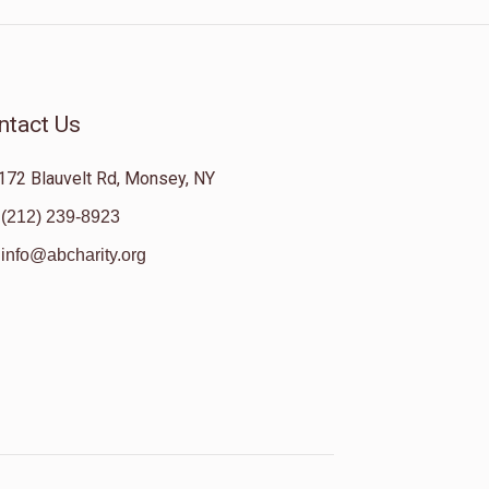
ntact Us
172 Blauvelt Rd, Monsey, NY
(212) 239-8923
info@abcharity.org