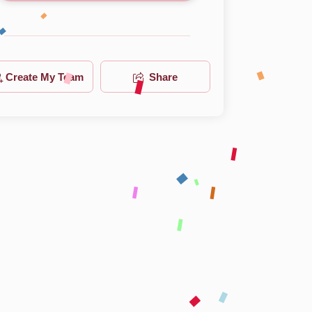
Create My Team
Share