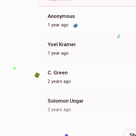
Anonymous
1 year ago
Yoel Kramer
1 year ago
C. Green
2 years ago
Solomon Ungar
2 years ago
Mudche Deitch