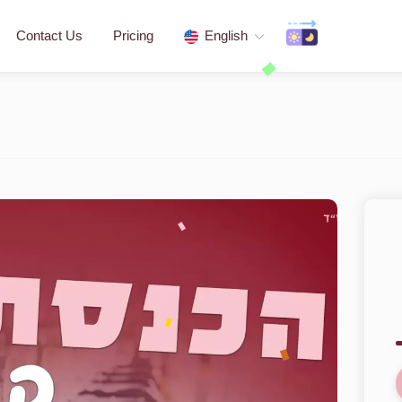
Contact Us
Pricing
English