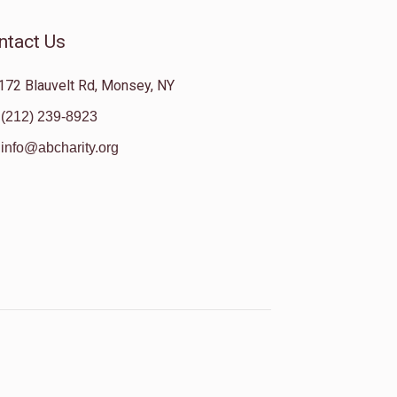
ntact Us
172 Blauvelt Rd, Monsey, NY
(212) 239-8923
info@abcharity.org