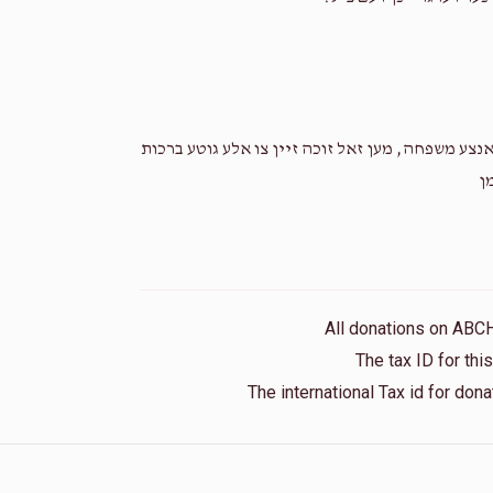
נצע משפחה, מען זאל זוכה זיין צו אלע גוטע ברכות
ן
All donations on ABC
The tax ID for th
The international Tax id for do