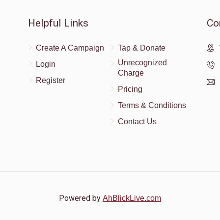
Helpful Links
Co
Create A Campaign
Tap & Donate
Unrecognized
Login
Charge
Register
Pricing
Terms & Conditions
Contact Us
Powered by
AhBlickLive.com