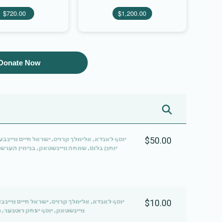
$720.00
$1,200.00
Donate Now
יוסף לאנדא, אלימלך קרויס, ישראל חיים וויינב
$50.00
יוחנן בלום, שמחה וויינשטאק, בנימין הערש 
יוסף לאנדא, אלימלך קרויס, ישראל חיים וויינ
$10.00
וויינשטאק, יוסף יצחק רוטנער