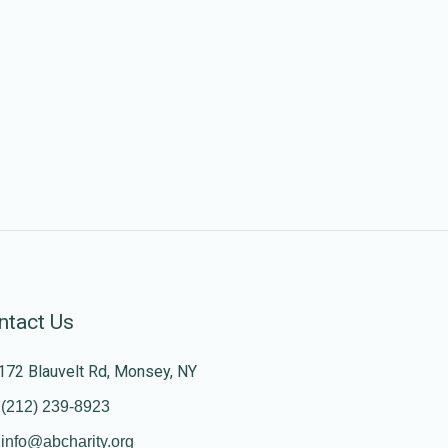
ntact Us
172 Blauvelt Rd, Monsey, NY
(212) 239-8923
info@abcharity.org