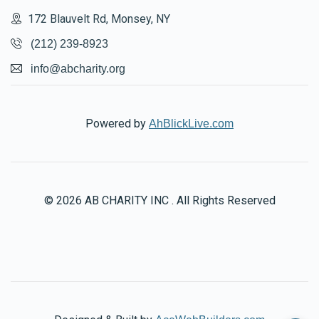
172 Blauvelt Rd, Monsey, NY
(212) 239-8923
info@abcharity.org
Powered by
AhBlickLive.com
© 2026 AB CHARITY INC . All Rights Reserved