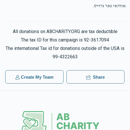
אוודאי גאר גרויס.
All donations on ABCHARITY.ORG are tax deductible
The tax ID for this campaign is 92-3617094
The international Tax id for donations outside of the USA is
99-4322663
Create My Team
Share