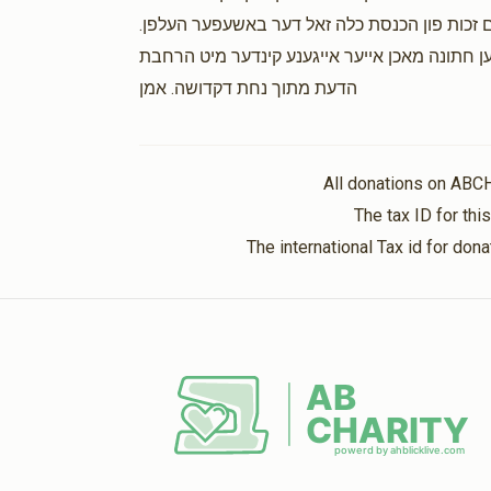
ין דעם זכות פון הכנסת כלה זאל דער באשעפער העלפן.
נען חתונה מאכן אייער אייגענע קינדער מיט הרחבת
הדעת מתוך נחת דקדושה. אמן
All donations on ABC
The tax ID for th
The international Tax id for do