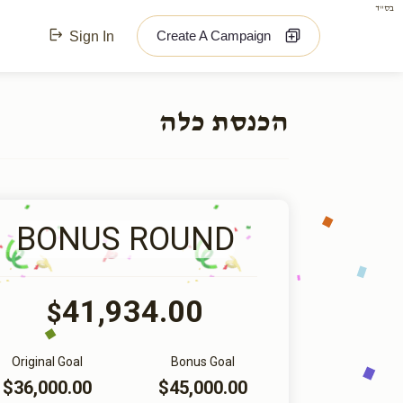
בס"ד
Create A Campaign
Sign In
הכנסת כלה
BONUS ROUND
41,934.00
$
Original Goal
Bonus Goal
$36,000.00
$45,000.00