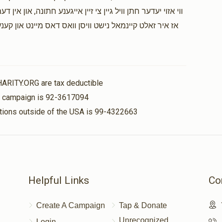
ווי אזוי יעדער חתן וויל גיין צי זיין אייגענע חתונה, און א
אז איר זאלט קיינמאל נישט וויסן וואס דאס מיינט און קע
HARITY.ORG are tax deductible
is campaign is 92-3617094
nations outside of the USA is 99-4322663
Helpful Links
Co
Create A Campaign
Tap & Donate
Unrecognized
Login