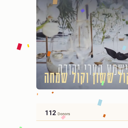
112
Donors