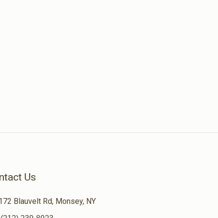
ntact Us
172 Blauvelt Rd, Monsey, NY