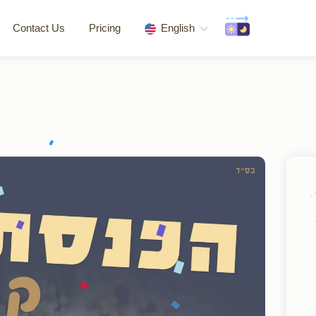
Contact Us
Pricing
English