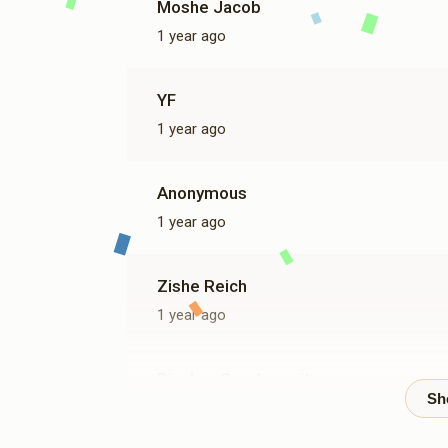
Moshe Jacob
1 year ago
YF
1 year ago
Anonymous
1 year ago
Zishe Reich
1 year ago
Pinchas Senderowitz
1 year ago