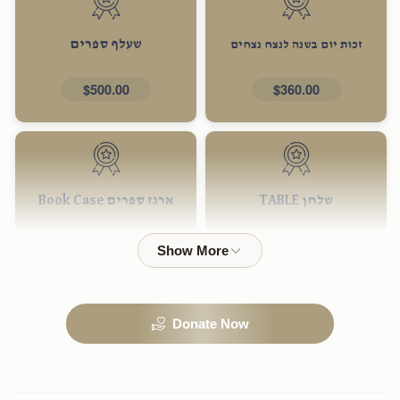
שעלף ספרים
זכות יום בשנה לנצח נצחים
$500.00
$360.00
שלחן TABLE
ארגז ספרים Book Case
$2,500.00
$1,000.00
Donate Now