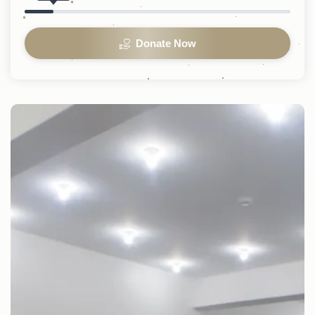
Donate Now