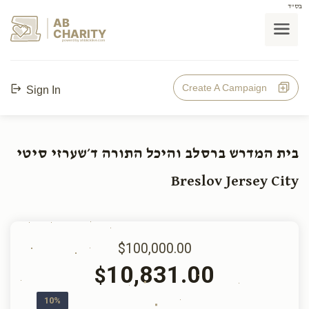
בס"ד
AB
CHARITY
powerd by ahblicklive.com
Create A Campaign
Sign In
בית המדרש ברסלב והיכל התורה ד׳שערזי סיטי
Breslov Jersey City
$100,000.00
10,831.00
$
10%