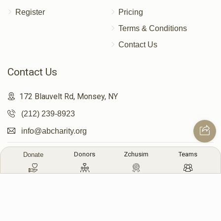
Register
Pricing
Terms & Conditions
Contact Us
Contact Us
172 Blauvelt Rd, Monsey, NY
(212) 239-8923
info@abcharity.org
Donors
Zchusim
Teams
Donate
Powered by
AhBlickLive.com