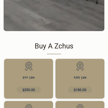
Buy A Zchus
אבן כסף
אבן זהב
$250.00
$180.00