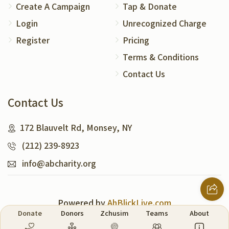
Create A Campaign
Tap & Donate
Login
Unrecognized Charge
Register
Pricing
Terms & Conditions
Contact Us
Contact Us
172 Blauvelt Rd, Monsey, NY
(212) 239-8923
info@abcharity.org
Powered by
AhBlickLive.com
Donate
Donors
Zchusim
Teams
About