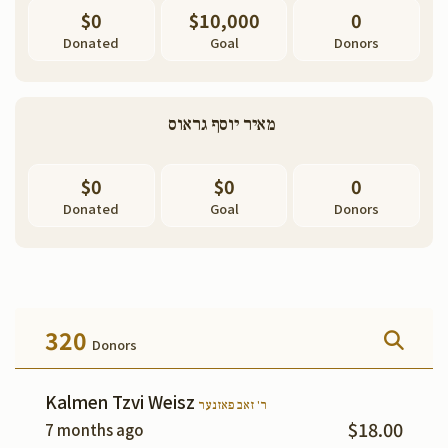
$0
$10,000
0
Donated
Goal
Donors
מאיר יוסף גראוס 
$0
$0
0
Donated
Goal
Donors
320
Donors
Kalmen Tzvi Weisz
ר' זאב פאזנער
$18.00
7 months ago