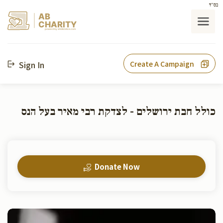
בס"ד
AB
CHARITY
powerd by ahblicklive.com
Sign In
Create A Campaign
כולל חבת ירושלים - לצדקת רבי מאיר בעל הנס
Donate Now