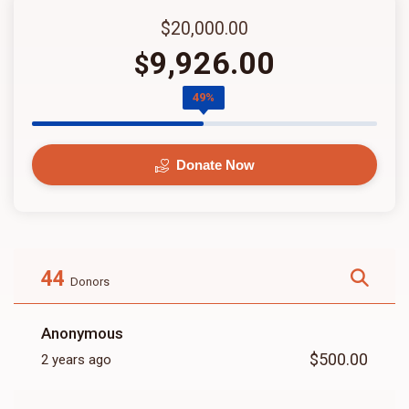
$20,000.00
9,926.00
$
49%
Donate Now
44
Donors
Anonymous
$500.00
2 years ago