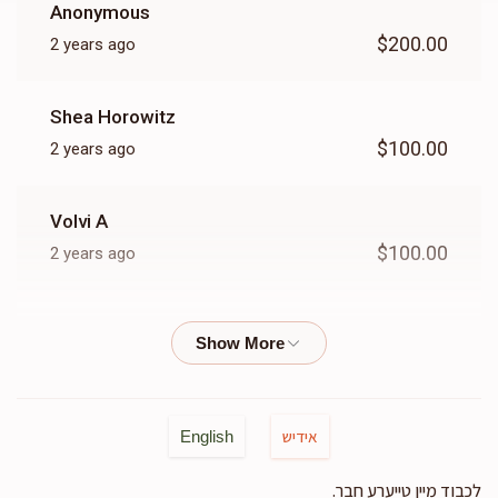
Anonymous
$200.00
2 years ago
Shea Horowitz
$100.00
2 years ago
Volvi A
$100.00
2 years ago
Chesky Herzog
$36.00
2 years ago
Anonymous
אידיש
English
$36.00
2 years ago
לכבוד מיין טייערע חבר.