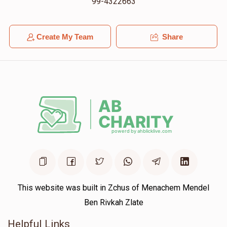
99-4322663
Create My Team
Share
This website was built in Zchus of Menachem Mendel
Ben Rivkah Zlate
Helpful Links