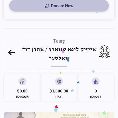
Donate Now
Team
אייזיק ליפא שווארץ / אהרן דוד
11
וואלטער
$0.00
$3,600.00
0
Donated
Goal
Donors