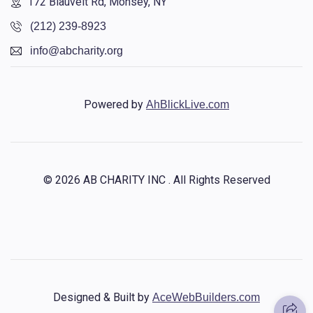
172 Blauvelt Rd, Monsey, NY
(212) 239-8923
info@abcharity.org
Powered by
AhBlickLive.com
© 2026 AB CHARITY INC . All Rights Reserved
Designed & Built by
AceWebBuilders.com