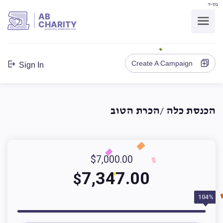
בס"ד
AB
CHARITY
powerd by ahblicklive.com
Create A Campaign
Sign In
הכנסת כלה /הכרת הטוב
$7,000.00
7,347.00
$
104%