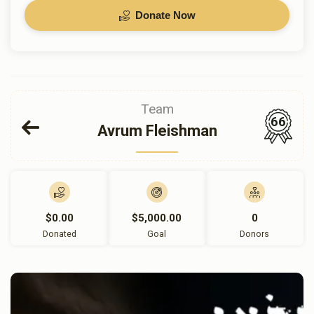
Donate Now
Team
66
Avrum Fleishman
$0.00
$5,000.00
0
Donated
Goal
Donors