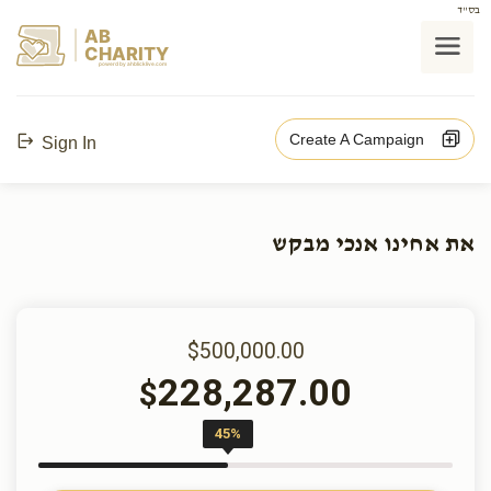
בס"ד
AB
CHARITY
powerd by ahblicklive.com
Create A Campaign
Sign In
את אחינו אנכי מבקש
$500,000.00
228,287.00
$
45%