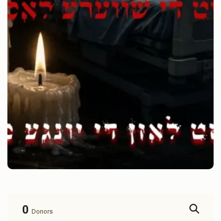
0
Donors