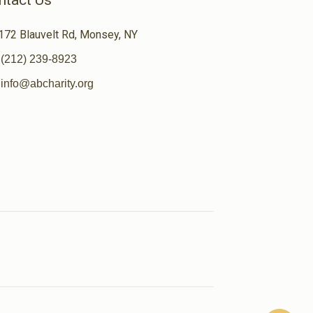
ntact Us
172 Blauvelt Rd, Monsey, NY
(212) 239-8923
info@abcharity.org