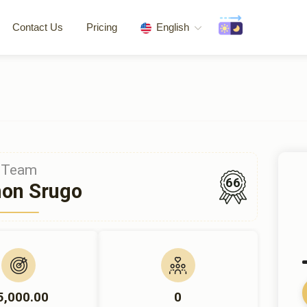
Contact Us
Pricing
English
Team
66
on Srugo
5,000.00
0