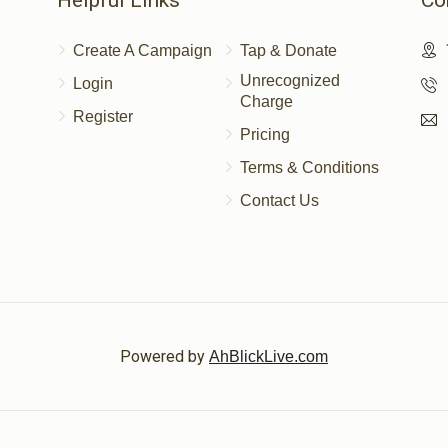
Helpful Links
Co
Create A Campaign
Tap & Donate
Unrecognized
Login
Charge
Register
Pricing
Terms & Conditions
Contact Us
Powered by
AhBlickLive.com