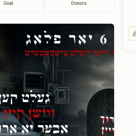
Goal
Donors