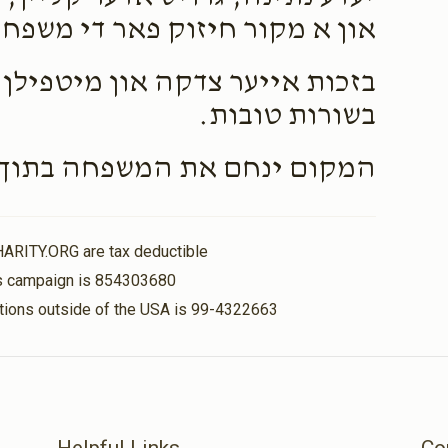
און א מקור חיזוק פאר די משפח
בזכות אייער צדקה און מיטפילן 
בשורות טובות.
המקום ינחם את המשפחה בתוך ש
HARITY.ORG are tax deductible
his campaign is 854303680
nations outside of the USA is 99-4322663