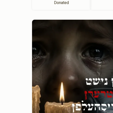
Donated