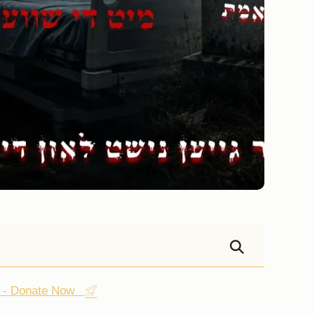
st - Donate Now