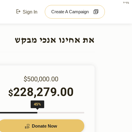
בס"ד
Create A Campaign
Sign In
את אחינו אנכי מבקש
$500,000.00
228,279.00
$
45%
Donate Now