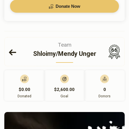
Donate Now
Team
66
Shloimy/Mendy Unger
$0.00
$2,600.00
0
Donated
Goal
Donors