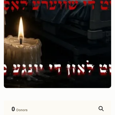
0
Donors