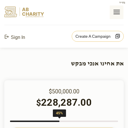
בס"ד
AB
CHARITY
powerd by ahblicklive.com
Create A Campaign
Sign In
את אחינו אנכי מבקש
$500,000.00
228,287.00
$
45%