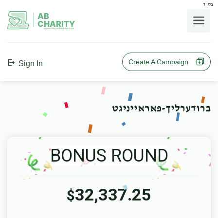
בס"ד
AB
CHARITY
powerd by ahblicklive.com
Create A Campaign
Sign In
ברודערליך-פאראייניגט
BONUS ROUND
32,337.25
$