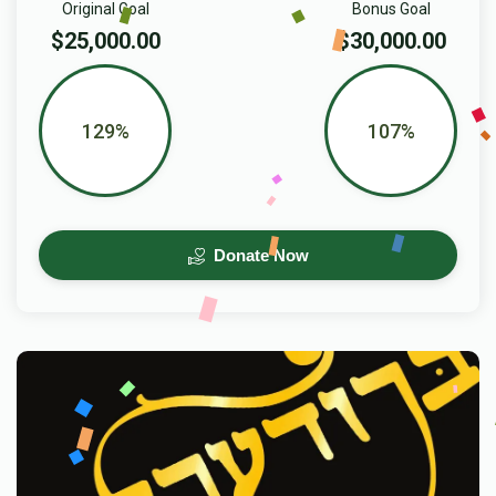
Original Goal
Bonus Goal
$25,000.00
$30,000.00
129%
107%
Donate Now