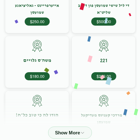
די ליל שישי שמועסן פון די רב
אייערפריינט - גאליציאנע
שליט״א
שמועסן
$250.00
$500.00
משה׳ס גלויים
221
$180.00
$200.00
הודו לה כי טוב כל״ח!
ר׳ מרדכי קעניגס מעדיקעל
שמועסן
$126.00
$150.00