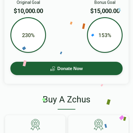
Original Goal
Bonus Goal
$10,000.00
$15,000.00
230%
153%
Donate Now
Buy A Zchus