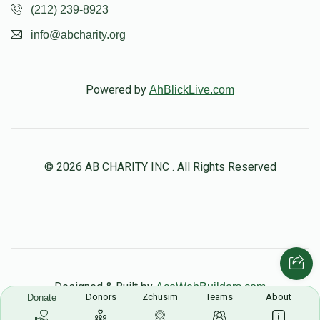
(212) 239-8923
info@abcharity.org
Powered by
AhBlickLive.com
© 2026 AB CHARITY INC . All Rights Reserved
Designed & Built by
AceWebBuilders.com
Donors
Zchusim
Teams
About
Donate