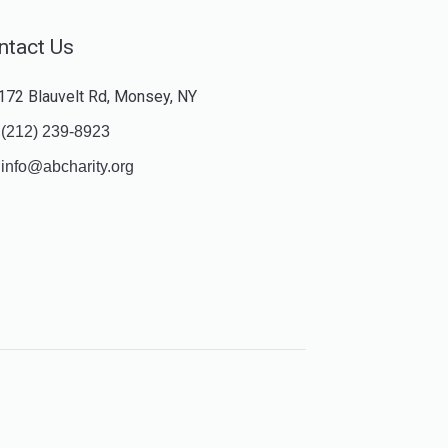
ntact Us
172 Blauvelt Rd, Monsey, NY
(212) 239-8923
info@abcharity.org