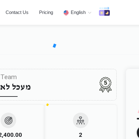
Contact Us
Pricing
English
Team
5
מעכל לא
2,400.00
2