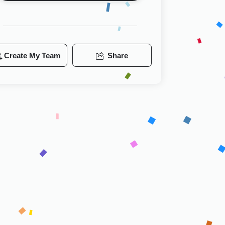
Create My Team
Share