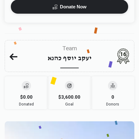
Donate Now
Team
16
יעקב יוסף כהנא
$0.00
$3,600.00
0
Donated
Goal
Donors