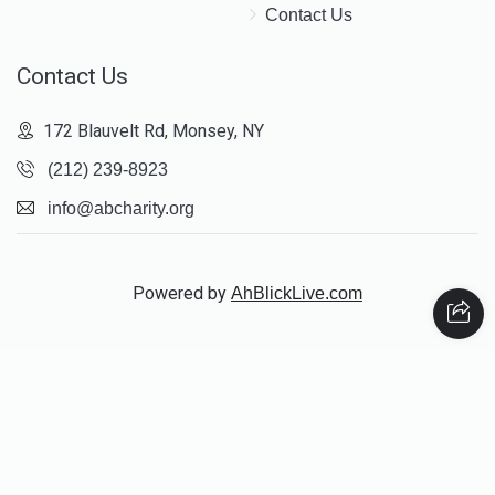
Contact Us
Contact Us
172 Blauvelt Rd, Monsey, NY
(212) 239-8923
info@abcharity.org
Powered by
AhBlickLive.com
© 2026 AB CHARITY INC . All Rights Reserved