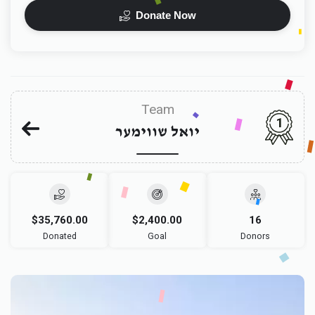
Donate Now
Team
1
יואל שווימער
$35,760.00
$2,400.00
16
Donated
Goal
Donors