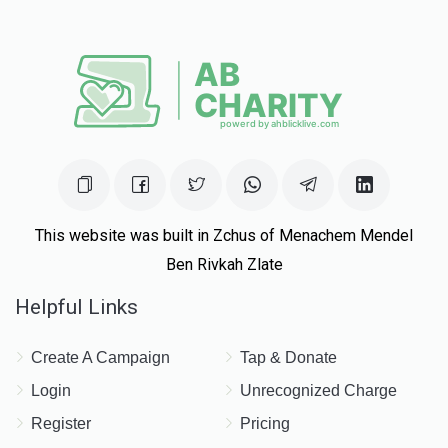
This website was built in Zchus of Menachem Mendel
Ben Rivkah Zlate
Helpful Links
Create A Campaign
Tap & Donate
Login
Unrecognized Charge
Register
Pricing