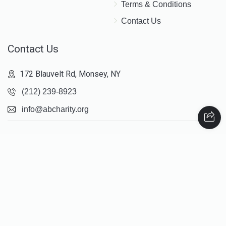
Terms & Conditions
Contact Us
Contact Us
172 Blauvelt Rd, Monsey, NY
(212) 239-8923
info@abcharity.org
Powered by
AhBlickLive.com
© 2026 AB CHARITY INC . All Rights Reserved