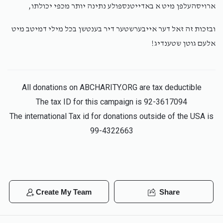
$5,000.00
1 year ago
ארויסהעלפן מיט א באדייטנספולע נתינה יותר מכפי יכולתו,
ובזכות זה זאל דער אייבערשטער דיר בענטשן בכל מילי דמיטב מיט
MiriamSchwimmer
יואל שווימער
אלעם גוטן שטענדיג!
$5,000.00
1 year ago
All donations on ABCHARITY.ORG are tax deductible
The tax ID for this campaign is 92-3617094
The international Tax id for donations outside of the USA is
99-4322663
Create My Team
Share