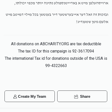
ארויסהעלפן מיט א באדייטנספולע נתינה יותר מכפי יכולתו,
ובזכות זה זאל דער אייבערשטער דיר בענטשן בכל מילי דמיטב מיט
Joseph Glick
אלימלך זילבער
אלעם גוטן שטענדיג!
$18.00
2 years ago
Simcha Mayer
אלימלך זילבער
All donations on ABCHARITY.ORG are tax deductible
$18.00
2 years ago
The tax ID for this campaign is 92-3617094
The international Tax id for donations outside of the USA is
99-4322663
Create My Team
Share