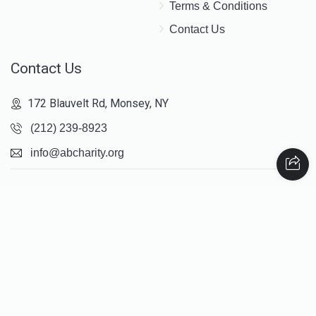
Terms & Conditions
Contact Us
Contact Us
172 Blauvelt Rd, Monsey, NY
(212) 239-8923
info@abcharity.org
Powered by
AhBlickLive.com
© 2026 AB CHARITY INC . All Rights Reserved