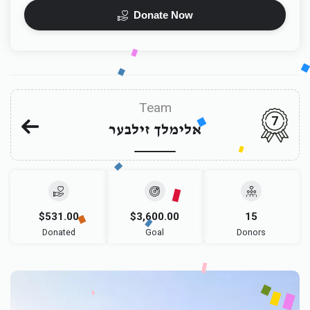
Donate Now
Team
7
אלימלך זילבער
$531.00
$3,600.00
15
Donated
Goal
Donors