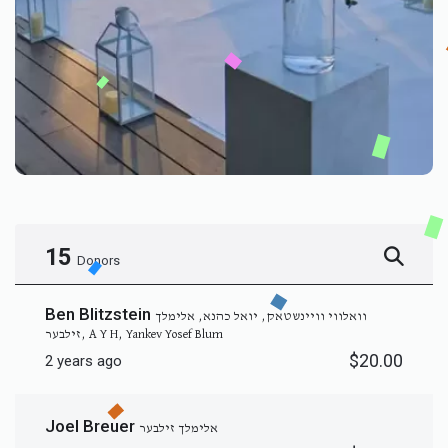
15
Donors
Ben Blitzstein
וואלווי וויינשטאק, יואל כהנא, אלימלך
זילבער, A Y H, Yankev Yosef Blum
$20.00
2 years ago
Joel Breuer
אלימלך זילבער