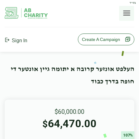
בס"ד
AB
CHARITY
powerd by ahblicklive.com
Create A Campaign
Sign In
העלפט אונזער קרובה א יתומה גיין אונטער די
חופה בדרך כבוד
$60,000.00
64,470.00
$
107%