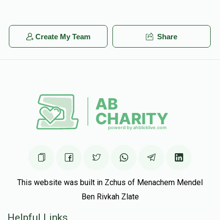
Create My Team
Share
This website was built in Zchus of Menachem Mendel
Ben Rivkah Zlate
Helpful Links