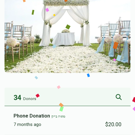
34
Donors
Phone Donation
משה ביק
$20.00
7 months ago