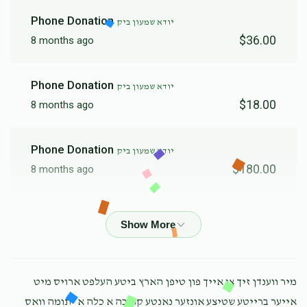
Phone Donation
יודא שמעון ביק
$36.00
8 months ago
Phone Donation
יודא שמעון ביק
$18.00
8 months ago
Phone Donation
יודא שמעון ביק
$180.00
8 months ago
Phone Donation
יודא שמעון ביק
$18.00
8 months ago
Phone Donation
יודא שמעון ביק
מיר ווענדן זיך צו אייך פון טיפן הארץ ביטע העלפט ארויס מיט
$18.00
8 months ago
אייער ברייטע שטיצע אונזער נאנטע קרובה א כלה א יתומה וואס