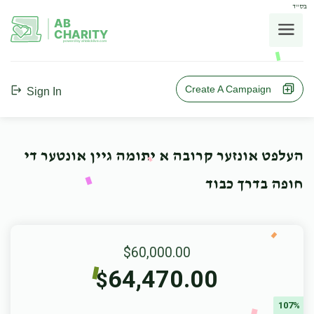
בס"ד
AB
CHARITY
powerd by ahblicklive.com
Create A Campaign
Sign In
העלפט אונזער קרובה א יתומה גיין אונטער די
חופה בדרך כבוד
$60,000.00
64,470.00
$
107%