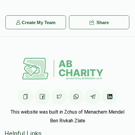
Create My Team
Share
This website was built in Zchus of Menachem Mendel
Ben Rivkah Zlate
Helpful Links