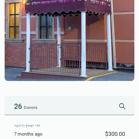
26
Donors
לוי יצחק ווינער
$300.00
7 months ago