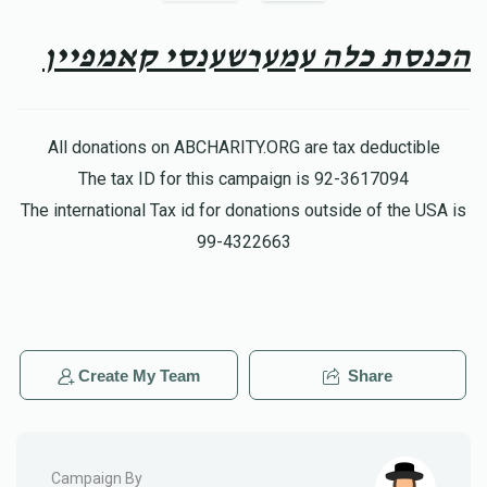
$100.00
8 months ago
הכנסת כלה עמערשענסי קאמפיין
מנחם הערצאג
לוי יצחק ווינער
$93.00
8 months ago
All donations on ABCHARITY.ORG are tax deductible
The tax ID for this campaign is 92-3617094
לוי יצחק ווינער
$108.00
The international Tax id for donations outside of the USA is
8 months ago
99-4322663
Create My Team
Share
Campaign By