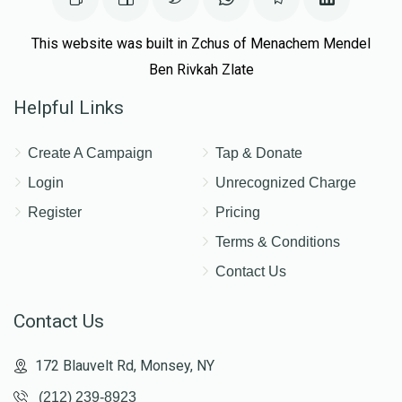
This website was built in Zchus of Menachem Mendel
Ben Rivkah Zlate
Helpful Links
Create A Campaign
Tap & Donate
Login
Unrecognized Charge
Register
Pricing
Terms & Conditions
Contact Us
Contact Us
172 Blauvelt Rd, Monsey, NY
(212) 239-8923