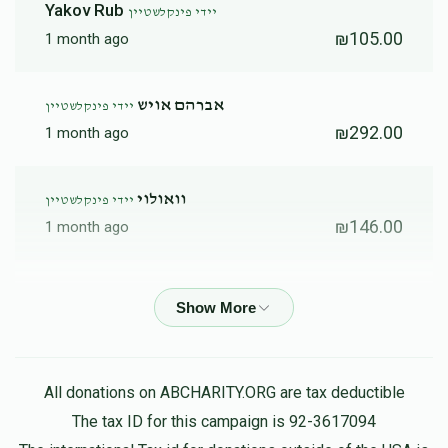
Yakov Rub
יידי פינקלשטיין
₪105.00
1 month ago
אברהם אויש
יידי פינקלשטיין
₪292.00
1 month ago
וואולוי
יידי פינקלשטיין
₪146.00
1 month ago
Zanvil Gertner
יידי פינקלשטיין
₪105.00
1 month ago
Nussin Miller
יידי פינקלשטיין
All donations on ABCHARITY.ORG are tax deductible
₪1,051.00
1 month ago
The tax ID for this campaign is 92-3617094