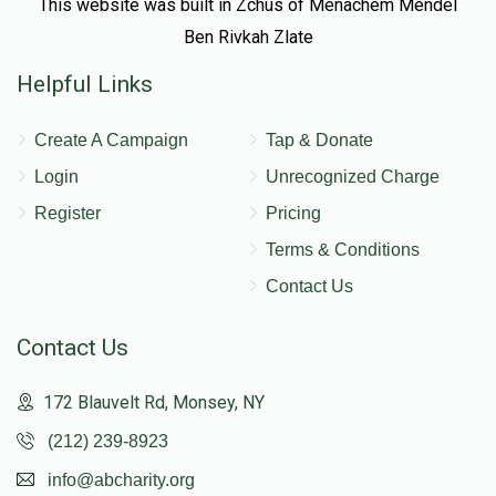
This website was built in Zchus of Menachem Mendel
Ben Rivkah Zlate
Helpful Links
Create A Campaign
Tap & Donate
Login
Unrecognized Charge
Register
Pricing
Terms & Conditions
Contact Us
Contact Us
172 Blauvelt Rd, Monsey, NY
(212) 239-8923
info@abcharity.org