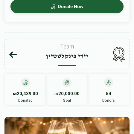
Donate Now
Team
1
יידי פינקלשטיין
₪20,439.00
₪20,000.00
54
Donated
Goal
Donors