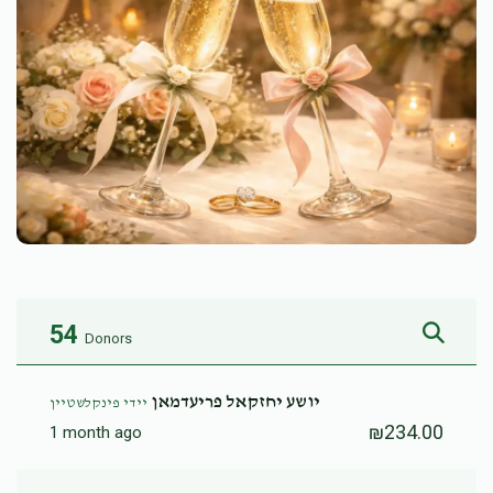
54
Donors
יושע יחזקאל פריעדמאן
יידי פינקלשטיין
₪234.00
1 month ago