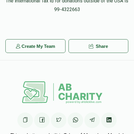
The international Tax id for donations outside of the USA is
MI Zanger
99-4322663
יידי פינקלשטיין
₪149.00
1 month ago
כל הכבוד לך 💪🏻
Abraham Nutovics
Create My Team
Share
יידי פינקלשטיין
₪105.00
1 month ago
Yiddi you're the best