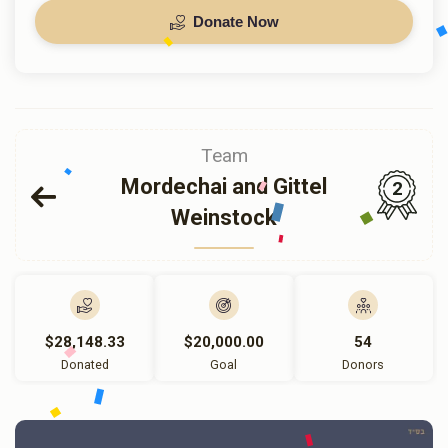
Donate Now
Team
Mordechai and Gittel
2
Weinstock
$28,148.33
$20,000.00
54
Donated
Goal
Donors