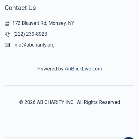
Contact Us
172 Blauvelt Rd, Monsey, NY
(212) 239-8923
info@abcharity.org
Powered by
AhBlickLive.com
© 2026 AB CHARITY INC . All Rights Reserved