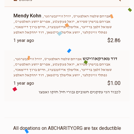
Mendy Kohn
אברהם שלמה האלפערט, יודל וויינבערגער,
אברהם בנימין שפירא, יואל פעקעטע, אפרים יושע האלפערט,
שמואל זלמן ברייער, אלימלך אייזענבערג, חיים ברוך דיימאנד,
נפתלי ווינקלער, יושע אלימלך ביטמאן, דוד יחזקאל האלפע
$2.86
1 year ago
דוד מארקאוויטש
אברהם שלמה האלפערט, יודל וויינבערגער,
אברהם בנימין שפירא, יואל פעקעטע, אפרים יושע האלפערט,
שמואל זלמן ברייער, אלימלך אייזענבערג, חיים ברוך דיימאנד,
נפתלי ווינקלער, יושע אלימלך ביטמאן, דוד יחזקאל האלפע
$1.00
1 year ago
לכבוד הני עסקנים חשובים גבורי חיל חזקו ואמצו
All donations on ABCHARITY.ORG are tax deductible