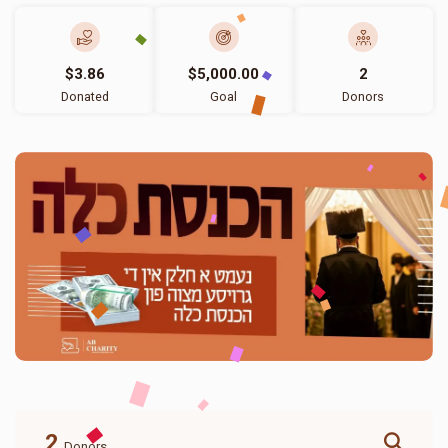
$3.86
$5,000.00
2
Donated
Goal
Donors
2
Donors