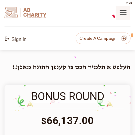
בס"ד
AB
CHARITY
powerd by ahblicklive.com
Create A Campaign
Sign In
העלפט א תלמיד חכם צו קענען חתונה מאכן!!
BONUS ROUND
66,137.00
$