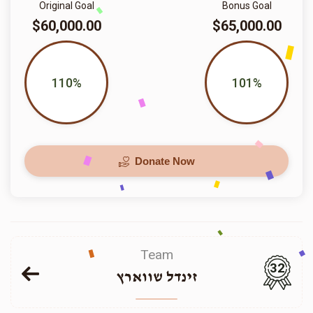
Original Goal
Bonus Goal
$60,000.00
$65,000.00
110%
101%
Donate Now
Team
32
זינדל שווארץ