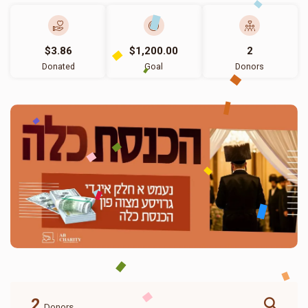
$3.86
$1,200.00
2
Donated
Goal
Donors
2
Donors