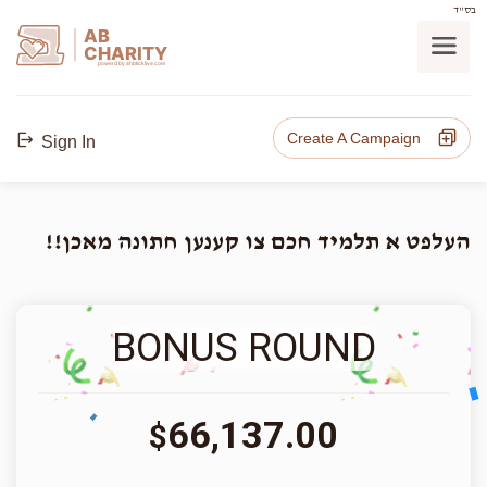
בס"ד
AB
CHARITY
powerd by ahblicklive.com
Create A Campaign
Sign In
העלפט א תלמיד חכם צו קענען חתונה מאכן!!
BONUS ROUND
66,137.00
$