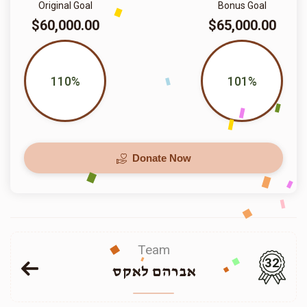
Original Goal
Bonus Goal
$60,000.00
$65,000.00
110%
101%
Donate Now
Team
32
אברהם לאקס