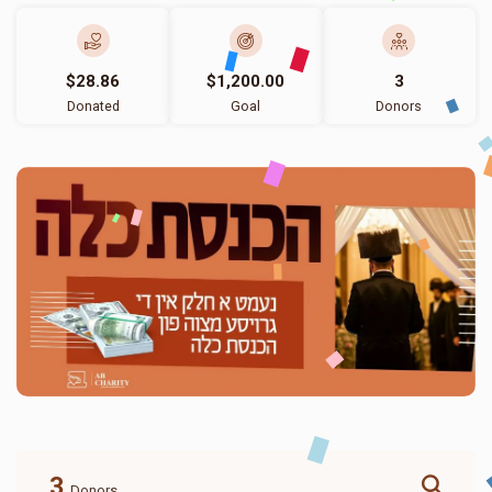
$28.86
$1,200.00
3
Donated
Goal
Donors
3
Donors