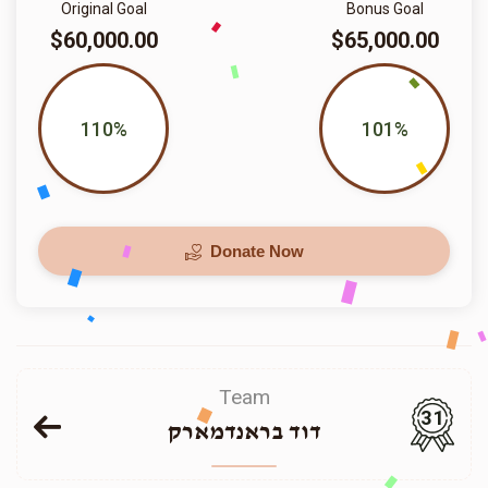
Original Goal
Bonus Goal
$60,000.00
$65,000.00
110%
101%
Donate Now
Team
31
דוד בראנדמארק