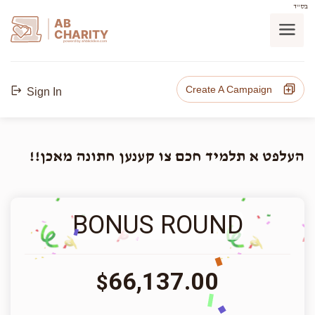
בס"ד
AB
CHARITY
powerd by ahblicklive.com
Create A Campaign
Sign In
העלפט א תלמיד חכם צו קענען חתונה מאכן!!
BONUS ROUND
66,137.00
$