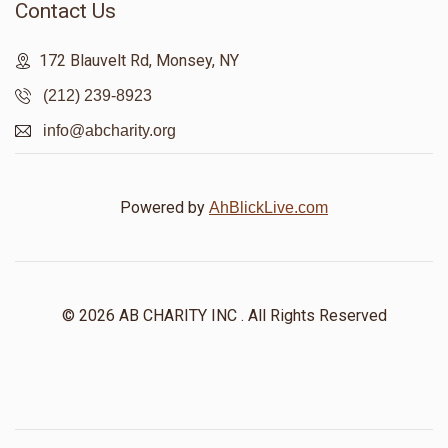
Contact Us
172 Blauvelt Rd, Monsey, NY
(212) 239-8923
info@abcharity.org
Powered by
AhBlickLive.com
© 2026 AB CHARITY INC . All Rights Reserved