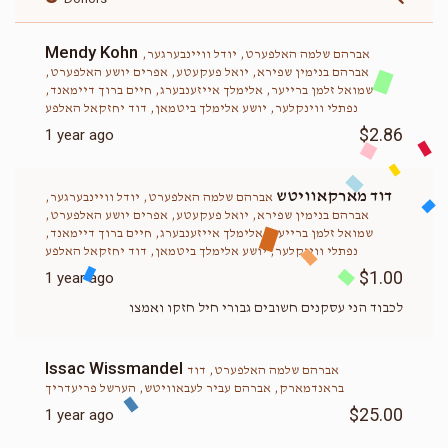
Mendy Kohn
אברהם שלמה האלפערט, יודל וויינבערגער,
אברהם בנימין שפירא, יואל פעקעטע, אפרים יושע האלפערט,
שמואל זלמן ברייער, אלימלך אייזענבערג, חיים ברוך דיימאנד,
נפתלי ווינקלער, יושע אלימלך ביטמאן, דוד יחזקאל האלפע
$2.86
1 year ago
דוד מארקאוויטש
אברהם שלמה האלפערט, יודל וויינבערגער,
אברהם בנימין שפירא, יואל פעקעטע, אפרים יושע האלפערט,
שמואל זלמן ברייער, אלימלך אייזענבערג, חיים ברוך דיימאנד,
נפתלי ווינקלער, יושע אלימלך ביטמאן, דוד יחזקאל האלפע
$1.00
1 year ago
לכבוד הני עסקנים חשובים גבורי חיל חזקו ואמצו
Issac Wissmandel
אברהם שלמה האלפערט, דוד
בראנדמארק, אברהם עביר לעבאוויטש, הערשל פריעדריך
$25.00
1 year ago