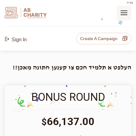
בס"ד
AB
CHARITY
powerd by ahblicklive.com
Create A Campaign
Sign In
העלפט א תלמיד חכם צו קענען חתונה מאכן!!
BONUS ROUND
66,137.00
$