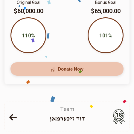
Original Goal
Bonus Goal
$60,000.00
$65,000.00
110%
101%
Donate Now
Team
18
דוד זיכערמאן