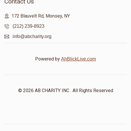
Contact Us
172 Blauvelt Rd, Monsey, NY
(212) 239-8923
info@abcharity.org
Powered by
AhBlickLive.com
© 2026 AB CHARITY INC . All Rights Reserved