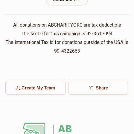
Mordche Shia Held
יודל וויינבערגער
$300.00
1 year ago
All donations on ABCHARITY.ORG are tax deductible
The tax ID for this campaign is 92-3617094
Anonymous
יודל וויינבערגער
The international Tax id for donations outside of the USA is
$50.00
1 year ago
99-4322663
Moshe Friedlander
יודל וויינבערגער
$180.00
1 year ago
‏לכבוד העסקן והנגיד ר יודל
Create My Team
Share
אלי ניימאן
יודל וויינבערגער
$180.00
1 year ago