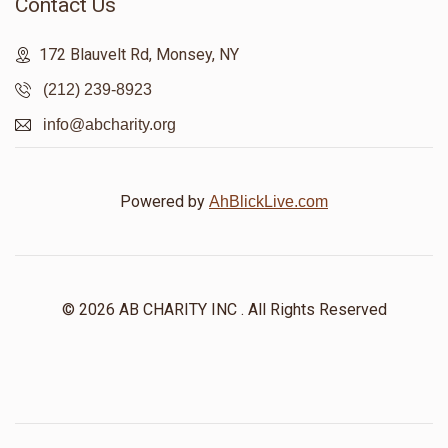
Contact Us
172 Blauvelt Rd, Monsey, NY
(212) 239-8923
info@abcharity.org
Powered by
AhBlickLive.com
© 2026 AB CHARITY INC . All Rights Reserved