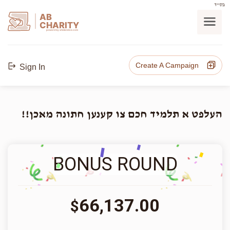
בס"ד
AB
CHARITY
powerd by ahblicklive.com
Create A Campaign
Sign In
העלפט א תלמיד חכם צו קענען חתונה מאכן!!
BONUS ROUND
66,137.00
$