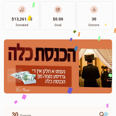
$13,261.15
$0.00
30
Donated
Goal
Donors
30
Donors