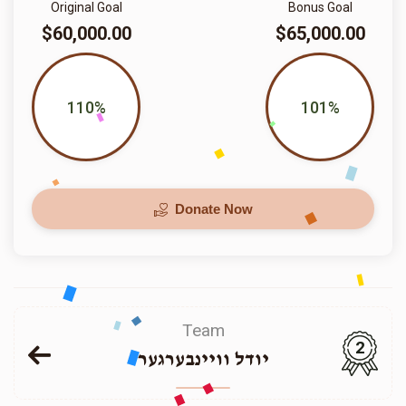
Original Goal
Bonus Goal
$60,000.00
$65,000.00
110%
101%
Donate Now
Team
2
יודל וויינבערגער