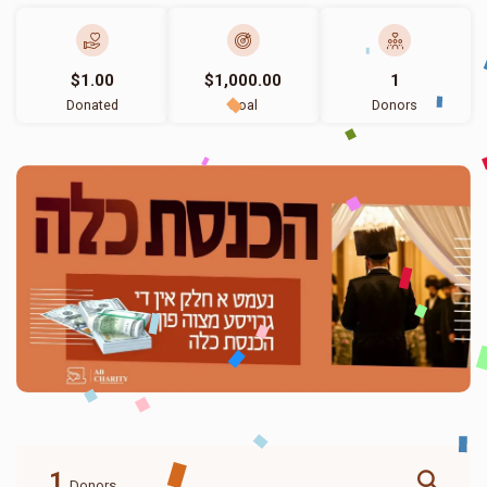
$1.00
$1,000.00
1
Donated
Goal
Donors
1
Donors