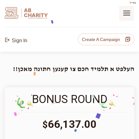
בס"ד
AB
CHARITY
powerd by ahblicklive.com
Create A Campaign
Sign In
העלפט א תלמיד חכם צו קענען חתונה מאכן!!
BONUS ROUND
66,137.00
$