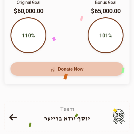
Original Goal
Bonus Goal
$60,000.00
$65,000.00
110%
101%
Donate Now
Team
38
יוסף יודא ברייער