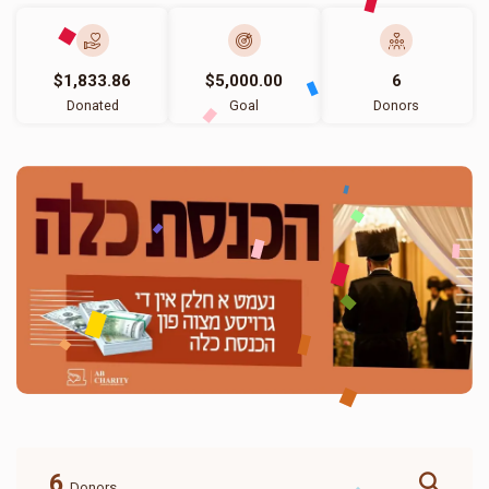
$1,833.86
$5,000.00
6
Donated
Goal
Donors
6
Donors