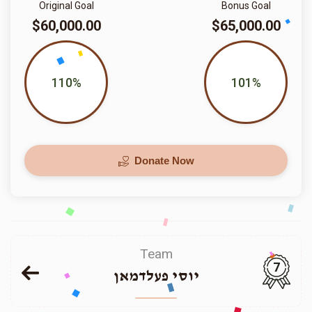
Original Goal
Bonus Goal
$60,000.00
$65,000.00
110%
101%
Donate Now
Team
7
יוסי פעלדמאן