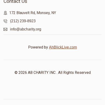
Contact Us
172 Blauvelt Rd, Monsey, NY
(212) 239-8923
info@abcharity.org
Powered by
AhBlickLive.com
© 2026 AB CHARITY INC . All Rights Reserved