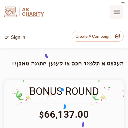
בס"ד
AB
CHARITY
powerd by ahblicklive.com
Create A Campaign
Sign In
העלפט א תלמיד חכם צו קענען חתונה מאכן!!
BONUS ROUND
66,137.00
$