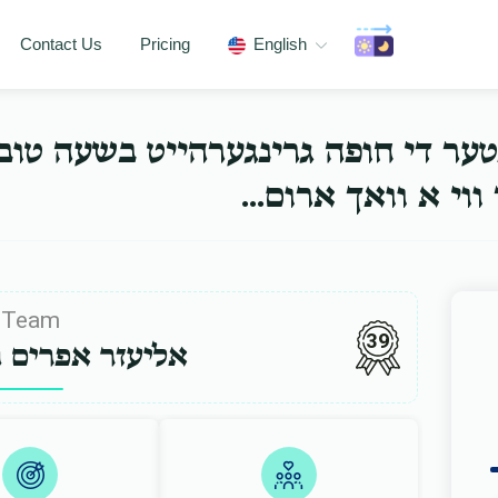
Contact Us
Pricing
English
נטער די חופה גרינגערהייט בשעה טו
ער ווי א וואך ארום
Team
39
אליעזר אפרים ו