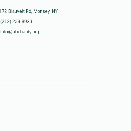
172 Blauvelt Rd, Monsey, NY
(212) 239-8923
info@abcharity.org