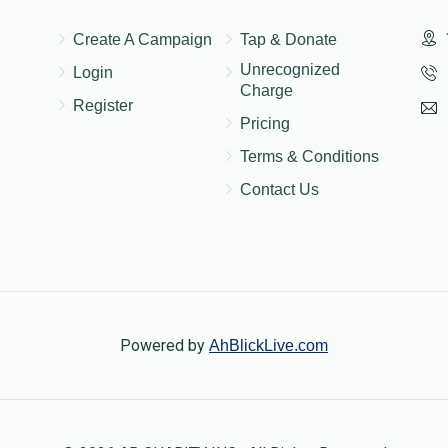
Create A Campaign
Tap & Donate
Unrecognized
Login
Charge
Register
Pricing
Terms & Conditions
Contact Us
Powered by
AhBlickLive.com