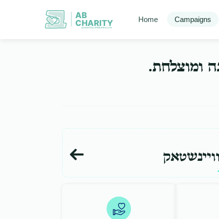
AB
Home
Campaigns
CHARITY
powerd by ahblicklive.com
בה ומוצלחת
ויינשטאק