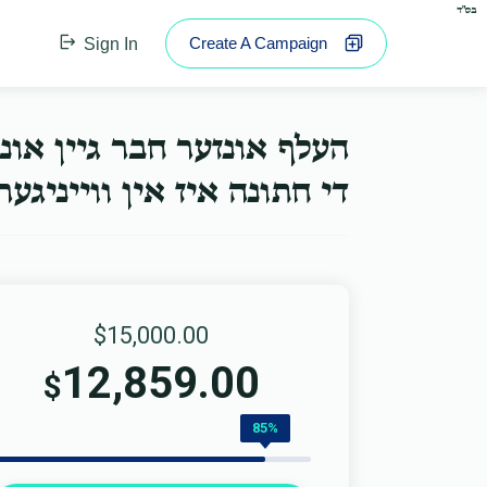
בס"ד
Create A Campaign
Sign In
העלף אונזער חבר גיין או.
די חתונה איז אין ווייניג...
$15,000.00
12,859.00
$
85%