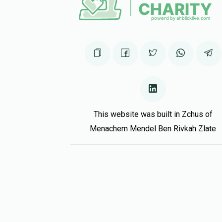
This website was built in Zchus of
Menachem Mendel Ben Rivkah Zlate