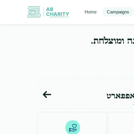
AB
Home
Campaigns
CHARITY
powerd by ahblicklive.com
בה ומוצלחת
אפפארט