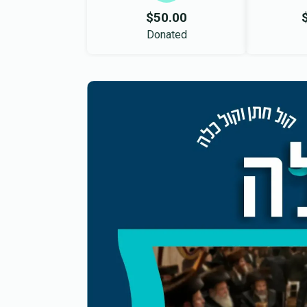
$50.00
Donated