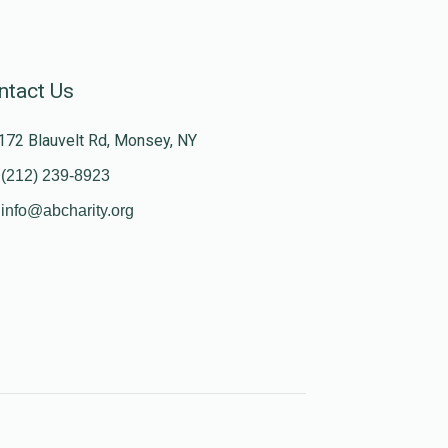
ntact Us
172 Blauvelt Rd, Monsey, NY
(212) 239-8923
info@abcharity.org