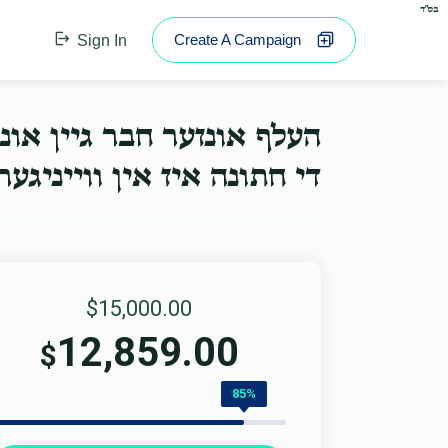
בס"ד
Create A Campaign
Sign In
העלף אונזער חבר גיין או.
די חתונה איז אין ווייניג...
$15,000.00
12,859.00
$
85%